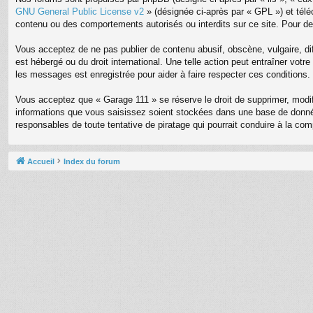
GNU General Public License v2
» (désignée ci-après par « GPL ») et tél
contenu ou des comportements autorisés ou interdits sur ce site. Pour de
Vous acceptez de ne pas publier de contenu abusif, obscène, vulgaire, dif
est hébergé ou du droit international. Une telle action peut entraîner vot
les messages est enregistrée pour aider à faire respecter ces conditions.
Vous acceptez que « Garage 111 » se réserve le droit de supprimer, modifi
informations que vous saisissez soient stockées dans une base de donnée
responsables de toute tentative de piratage qui pourrait conduire à la c
Accueil
Index du forum