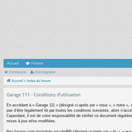
Accueil
Forums
Connexion
S’enregistrer
Accueil
Index du forum
Garage 111 - Conditions d’utilisation
En accédant à « Garage 111 » (désigné ci-après par « nous », « notre », 
pas d’être légalement lié par toutes les conditions suivantes, alors n’ac
Cependant, il est de votre responsabilité de vérifier ce document régulière
mises à jour et/ou modifiées.
Nos forums sont propulsés par phpBB (désigné ci-après par « ils », « eu