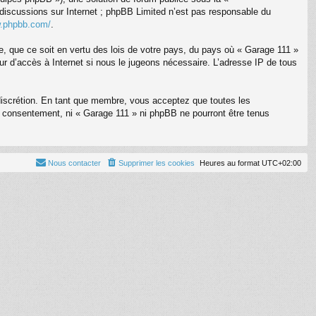
s discussions sur Internet ; phpBB Limited n’est pas responsable du
w.phpbb.com/
.
te, que ce soit en vertu des lois de votre pays, du pays où « Garage 111 »
eur d’accès à Internet si nous le jugeons nécessaire. L’adresse IP de tous
 discrétion. En tant que membre, vous acceptez que toutes les
 consentement, ni « Garage 111 » ni phpBB ne pourront être tenus
Nous contacter
Supprimer les cookies
Heures au format
UTC+02:00