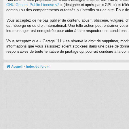
GNU General Public License v2
» (désignée ci-après par « GPL ») et tél
contenu ou des comportements autorisés ou interdits sur ce site. Pour de
Vous acceptez de ne pas publier de contenu abusif, obscène, vulgaire, dif
est hébergé ou du droit international. Une telle action peut entraîner vot
les messages est enregistrée pour aider à faire respecter ces conditions.
Vous acceptez que « Garage 111 » se réserve le droit de supprimer, modifi
informations que vous saisissez soient stockées dans une base de donnée
responsables de toute tentative de piratage qui pourrait conduire à la c
Accueil
Index du forum