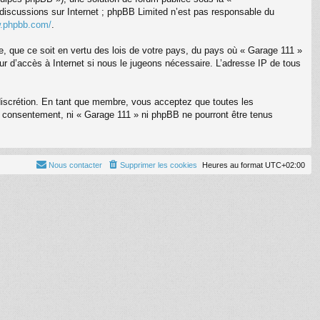
s discussions sur Internet ; phpBB Limited n’est pas responsable du
w.phpbb.com/
.
te, que ce soit en vertu des lois de votre pays, du pays où « Garage 111 »
eur d’accès à Internet si nous le jugeons nécessaire. L’adresse IP de tous
 discrétion. En tant que membre, vous acceptez que toutes les
 consentement, ni « Garage 111 » ni phpBB ne pourront être tenus
Nous contacter
Supprimer les cookies
Heures au format
UTC+02:00