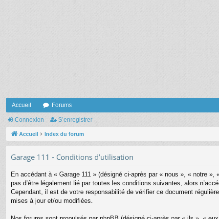
Accueil
Forums
Connexion
S’enregistrer
Accueil
Index du forum
Garage 111 - Conditions d’utilisation
En accédant à « Garage 111 » (désigné ci-après par « nous », « notre », 
pas d’être légalement lié par toutes les conditions suivantes, alors n’ac
Cependant, il est de votre responsabilité de vérifier ce document régulière
mises à jour et/ou modifiées.
Nos forums sont propulsés par phpBB (désigné ci-après par « ils », « eu