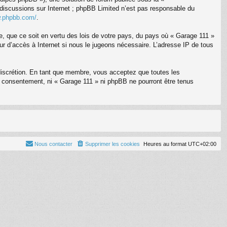
s discussions sur Internet ; phpBB Limited n’est pas responsable du
w.phpbb.com/
.
te, que ce soit en vertu des lois de votre pays, du pays où « Garage 111 »
eur d’accès à Internet si nous le jugeons nécessaire. L’adresse IP de tous
 discrétion. En tant que membre, vous acceptez que toutes les
 consentement, ni « Garage 111 » ni phpBB ne pourront être tenus
Nous contacter
Supprimer les cookies
Heures au format
UTC+02:00