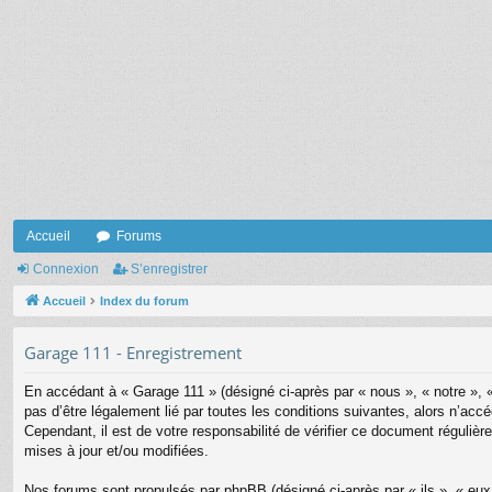
Accueil
Forums
Connexion
S’enregistrer
Accueil
Index du forum
Garage 111 - Enregistrement
En accédant à « Garage 111 » (désigné ci-après par « nous », « notre », 
pas d’être légalement lié par toutes les conditions suivantes, alors n’ac
Cependant, il est de votre responsabilité de vérifier ce document régulière
mises à jour et/ou modifiées.
Nos forums sont propulsés par phpBB (désigné ci-après par « ils », « eu