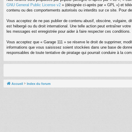
GNU General Public License v2
» (désignée ci-après par « GPL ») et tél
contenu ou des comportements autorisés ou interdits sur ce site. Pour de
Vous acceptez de ne pas publier de contenu abusif, obscène, vulgaire, dif
est hébergé ou du droit international. Une telle action peut entraîner vot
les messages est enregistrée pour aider à faire respecter ces conditions.
Vous acceptez que « Garage 111 » se réserve le droit de supprimer, modifi
informations que vous saisissez soient stockées dans une base de donnée
responsables de toute tentative de piratage qui pourrait conduire à la c
Accueil
Index du forum