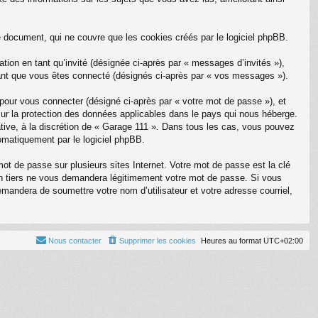
document, qui ne couvre que les cookies créés par le logiciel phpBB.
tion en tant qu’invité (désignée ci-après par « messages d’invités »),
ant que vous êtes connecté (désignés ci-après par « vos messages »).
 pour vous connecter (désigné ci-après par « votre mot de passe »), et
 sur la protection des données applicables dans le pays qui nous héberge.
tative, à la discrétion de « Garage 111 ». Dans tous les cas, vous pouvez
omatiquement par le logiciel phpBB.
t de passe sur plusieurs sites Internet. Votre mot de passe est la clé
un tiers ne vous demandera légitimement votre mot de passe. Si vous
emandera de soumettre votre nom d’utilisateur et votre adresse courriel,
Nous contacter
Supprimer les cookies
Heures au format
UTC+02:00