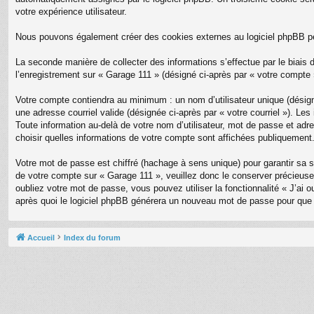
votre expérience utilisateur.
Nous pouvons également créer des cookies externes au logiciel phpBB pe
La seconde manière de collecter des informations s’effectue par le biais d
l’enregistrement sur « Garage 111 » (désigné ci-après par « votre compt
Votre compte contiendra au minimum : un nom d’utilisateur unique (désigné
une adresse courriel valide (désignée ci-après par « votre courriel »). L
Toute information au-delà de votre nom d’utilisateur, mot de passe et adre
choisir quelles informations de votre compte sont affichées publiquement
Votre mot de passe est chiffré (hachage à sens unique) pour garantir sa 
de votre compte sur « Garage 111 », veuillez donc le conserver précieus
oubliez votre mot de passe, vous pouvez utiliser la fonctionnalité « J’ai
après quoi le logiciel phpBB générera un nouveau mot de passe pour que 
Accueil
Index du forum