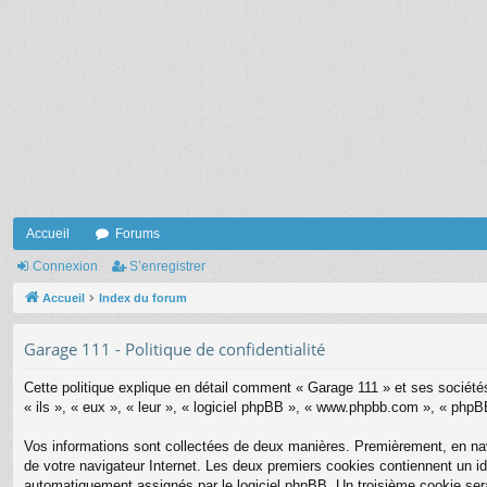
Accueil
Forums
Connexion
S’enregistrer
Accueil
Index du forum
Garage 111 - Politique de confidentialité
Cette politique explique en détail comment « Garage 111 » et ses sociétés
« ils », « eux », « leur », « logiciel phpBB », « www.phpbb.com », « phpBB
Vos informations sont collectées de deux manières. Premièrement, en navi
de votre navigateur Internet. Les deux premiers cookies contiennent un ide
automatiquement assignés par le logiciel phpBB. Un troisième cookie sera