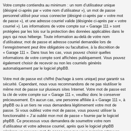
Votre compte contiendra au minimum : un nom d’utilisateur unique
(désigné ci-après par « votre nom d’utilisateur »), un mot de passe
personnel utilisé pour vous connecter (désigné ci-après par « votre mot
de passe »), et une adresse courriel valide (désignée ci-après par « votre
courriel »). Les informations de votre compte sur « Garage 111 » sont
protégées par les lois sur la protection des données applicables dans le
pays qui nous héberge. Toute information au-delà de votre nom
d’utilisateur, mot de passe et adresse courriel demandée lors de
l’enregistrement peut être obligatoire ou facultative, à la discrétion de
« Garage 111 ». Dans tous les cas, vous pouvez choisir quelles
informations de votre compte sont affichées publiquement. Vous pouvez
également choisir de recevoir ou non les courriels générés
automatiquement par le logiciel phpBB.
Votre mot de passe est chiffré (hachage à sens unique) pour garantir sa
sécurité. Cependant, nous vous recommandons de ne pas réutiliser le
même mot de passe sur plusieurs sites Internet. Votre mot de passe est
la clé de votre compte sur « Garage 111 », veuillez donc le conserver
précieusement. En aucun cas, une personne affiliée à « Garage 111 », à
phpBB ou à un tiers ne vous demandera légitimement votre mot de
passe. Si vous oubliez votre mot de passe, vous pouvez utiliser la
fonctionnalité « J’ai oublié mon mot de passe » fournie par le logiciel
phpBB. Ce processus vous demandera de soumettre votre nom
d’utilisateur et votre adresse courriel, après quoi le logiciel phpBB