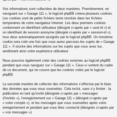
Vos informations sont collectées de deux manières. Premièrement, en
naviguant sur « Garage 111 », le logiciel phpBB créera plusieurs cookies.
Les cookies sont de petits fichiers texte stockés dans les fichiers
temporaires de votre navigateur Internet. Les deux premiers cookies
contiennent un identifiant utilisateur (désigné ci-après par « user-id ») et
un identifiant de session anonyme (désigné ci-après par « session-id »),
tous deux automatiquement assignés par le logiciel phpBB. Un troisième
cookie sera créé une fois que vous aurez parcouru les sujets de « Garage
111 ». Il stocke des informations sur les sujets que vous avez lus,
améliorant ainsi votre expérience utilisateur.
Nous pouvons également créer des cookies externes au logiciel phpBB
pendant que vous naviguez sur « Garage 111 ». Ceux-ci sortent du cadre
de ce document, qui ne couvre que les cookies créés par le logiciel
phpBB.
La seconde manière de collecter des informations s’effectue par le biais
des données que vous nous soumettez. Cela inclut, sans s’y limiter : la
publication en tant qu’invité (désignée ci-après par « messages
d’invités »), l’enregistrement sur « Garage 111 » (désigné ci-après par
« votre compte »), et les messages que vous soumettez après votre
enregistrement et pendant que vous êtes connecté (désignés ci-après par
« vos messages »).