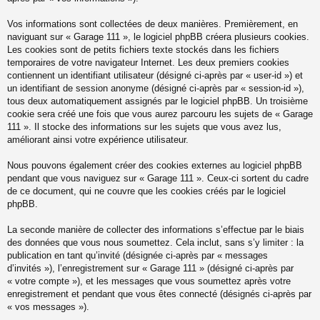
Vos informations sont collectées de deux manières. Premièrement, en
naviguant sur « Garage 111 », le logiciel phpBB créera plusieurs cookies.
Les cookies sont de petits fichiers texte stockés dans les fichiers
temporaires de votre navigateur Internet. Les deux premiers cookies
contiennent un identifiant utilisateur (désigné ci-après par « user-id ») et
un identifiant de session anonyme (désigné ci-après par « session-id »),
tous deux automatiquement assignés par le logiciel phpBB. Un troisième
cookie sera créé une fois que vous aurez parcouru les sujets de « Garage
111 ». Il stocke des informations sur les sujets que vous avez lus,
améliorant ainsi votre expérience utilisateur.
Nous pouvons également créer des cookies externes au logiciel phpBB
pendant que vous naviguez sur « Garage 111 ». Ceux-ci sortent du cadre
de ce document, qui ne couvre que les cookies créés par le logiciel
phpBB.
La seconde manière de collecter des informations s’effectue par le biais
des données que vous nous soumettez. Cela inclut, sans s’y limiter : la
publication en tant qu’invité (désignée ci-après par « messages
d’invités »), l’enregistrement sur « Garage 111 » (désigné ci-après par
« votre compte »), et les messages que vous soumettez après votre
enregistrement et pendant que vous êtes connecté (désignés ci-après par
« vos messages »).