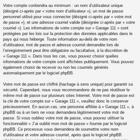
Votre compte contiendra au minimum : un nom d’utilisateur unique
(désigné ci-après par « votre nom d’utilisateur »), un mot de passe
personnel utilisé pour vous connecter (désigné ci-après par « votre mot
de passe »), et une adresse courriel valide (désignée ci-après par « votre
courriel »). Les informations de votre compte sur « Garage 111 » sont
protégées par les lois sur la protection des données applicables dans le
pays qui nous héberge. Toute information au-delà de votre nom
d’utilisateur, mot de passe et adresse courriel demandée lors de
l’enregistrement peut être obligatoire ou facultative, à la discrétion de
« Garage 111 ». Dans tous les cas, vous pouvez choisir quelles
informations de votre compte sont affichées publiquement. Vous pouvez
également choisir de recevoir ou non les courriels générés
automatiquement par le logiciel phpBB.
Votre mot de passe est chiffré (hachage à sens unique) pour garantir sa
sécurité. Cependant, nous vous recommandons de ne pas réutiliser le
même mot de passe sur plusieurs sites Internet. Votre mot de passe est
la clé de votre compte sur « Garage 111 », veuillez donc le conserver
précieusement. En aucun cas, une personne affiliée à « Garage 111 », à
phpBB ou à un tiers ne vous demandera légitimement votre mot de
passe. Si vous oubliez votre mot de passe, vous pouvez utiliser la
fonctionnalité « J’ai oublié mon mot de passe » fournie par le logiciel
phpBB. Ce processus vous demandera de soumettre votre nom
d’utilisateur et votre adresse courriel, après quoi le logiciel phpBB