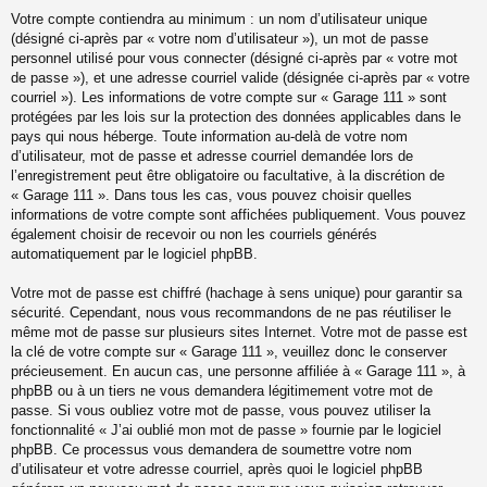
Votre compte contiendra au minimum : un nom d’utilisateur unique
(désigné ci-après par « votre nom d’utilisateur »), un mot de passe
personnel utilisé pour vous connecter (désigné ci-après par « votre mot
de passe »), et une adresse courriel valide (désignée ci-après par « votre
courriel »). Les informations de votre compte sur « Garage 111 » sont
protégées par les lois sur la protection des données applicables dans le
pays qui nous héberge. Toute information au-delà de votre nom
d’utilisateur, mot de passe et adresse courriel demandée lors de
l’enregistrement peut être obligatoire ou facultative, à la discrétion de
« Garage 111 ». Dans tous les cas, vous pouvez choisir quelles
informations de votre compte sont affichées publiquement. Vous pouvez
également choisir de recevoir ou non les courriels générés
automatiquement par le logiciel phpBB.
Votre mot de passe est chiffré (hachage à sens unique) pour garantir sa
sécurité. Cependant, nous vous recommandons de ne pas réutiliser le
même mot de passe sur plusieurs sites Internet. Votre mot de passe est
la clé de votre compte sur « Garage 111 », veuillez donc le conserver
précieusement. En aucun cas, une personne affiliée à « Garage 111 », à
phpBB ou à un tiers ne vous demandera légitimement votre mot de
passe. Si vous oubliez votre mot de passe, vous pouvez utiliser la
fonctionnalité « J’ai oublié mon mot de passe » fournie par le logiciel
phpBB. Ce processus vous demandera de soumettre votre nom
d’utilisateur et votre adresse courriel, après quoi le logiciel phpBB