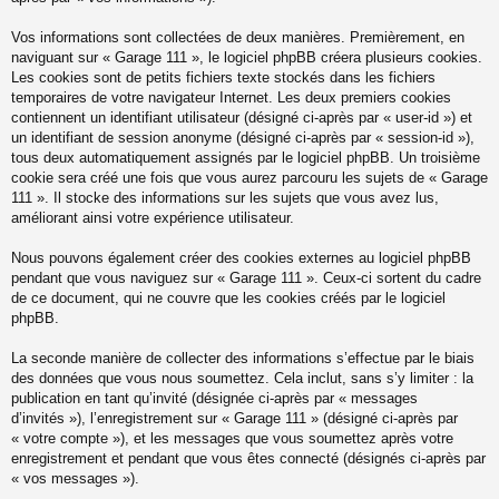
Vos informations sont collectées de deux manières. Premièrement, en
naviguant sur « Garage 111 », le logiciel phpBB créera plusieurs cookies.
Les cookies sont de petits fichiers texte stockés dans les fichiers
temporaires de votre navigateur Internet. Les deux premiers cookies
contiennent un identifiant utilisateur (désigné ci-après par « user-id ») et
un identifiant de session anonyme (désigné ci-après par « session-id »),
tous deux automatiquement assignés par le logiciel phpBB. Un troisième
cookie sera créé une fois que vous aurez parcouru les sujets de « Garage
111 ». Il stocke des informations sur les sujets que vous avez lus,
améliorant ainsi votre expérience utilisateur.
Nous pouvons également créer des cookies externes au logiciel phpBB
pendant que vous naviguez sur « Garage 111 ». Ceux-ci sortent du cadre
de ce document, qui ne couvre que les cookies créés par le logiciel
phpBB.
La seconde manière de collecter des informations s’effectue par le biais
des données que vous nous soumettez. Cela inclut, sans s’y limiter : la
publication en tant qu’invité (désignée ci-après par « messages
d’invités »), l’enregistrement sur « Garage 111 » (désigné ci-après par
« votre compte »), et les messages que vous soumettez après votre
enregistrement et pendant que vous êtes connecté (désignés ci-après par
« vos messages »).