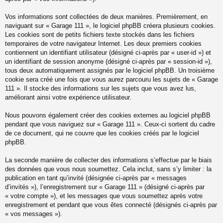
Vos informations sont collectées de deux manières. Premièrement, en
naviguant sur « Garage 111 », le logiciel phpBB créera plusieurs cookies.
Les cookies sont de petits fichiers texte stockés dans les fichiers
temporaires de votre navigateur Internet. Les deux premiers cookies
contiennent un identifiant utilisateur (désigné ci-après par « user-id ») et
un identifiant de session anonyme (désigné ci-après par « session-id »),
tous deux automatiquement assignés par le logiciel phpBB. Un troisième
cookie sera créé une fois que vous aurez parcouru les sujets de « Garage
111 ». Il stocke des informations sur les sujets que vous avez lus,
améliorant ainsi votre expérience utilisateur.
Nous pouvons également créer des cookies externes au logiciel phpBB
pendant que vous naviguez sur « Garage 111 ». Ceux-ci sortent du cadre
de ce document, qui ne couvre que les cookies créés par le logiciel
phpBB.
La seconde manière de collecter des informations s’effectue par le biais
des données que vous nous soumettez. Cela inclut, sans s’y limiter : la
publication en tant qu’invité (désignée ci-après par « messages
d’invités »), l’enregistrement sur « Garage 111 » (désigné ci-après par
« votre compte »), et les messages que vous soumettez après votre
enregistrement et pendant que vous êtes connecté (désignés ci-après par
« vos messages »).