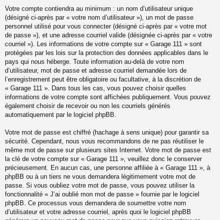
Votre compte contiendra au minimum : un nom d’utilisateur unique
(désigné ci-après par « votre nom d’utilisateur »), un mot de passe
personnel utilisé pour vous connecter (désigné ci-après par « votre mot
de passe »), et une adresse courriel valide (désignée ci-après par « votre
courriel »). Les informations de votre compte sur « Garage 111 » sont
protégées par les lois sur la protection des données applicables dans le
pays qui nous héberge. Toute information au-delà de votre nom
d’utilisateur, mot de passe et adresse courriel demandée lors de
l’enregistrement peut être obligatoire ou facultative, à la discrétion de
« Garage 111 ». Dans tous les cas, vous pouvez choisir quelles
informations de votre compte sont affichées publiquement. Vous pouvez
également choisir de recevoir ou non les courriels générés
automatiquement par le logiciel phpBB.
Votre mot de passe est chiffré (hachage à sens unique) pour garantir sa
sécurité. Cependant, nous vous recommandons de ne pas réutiliser le
même mot de passe sur plusieurs sites Internet. Votre mot de passe est
la clé de votre compte sur « Garage 111 », veuillez donc le conserver
précieusement. En aucun cas, une personne affiliée à « Garage 111 », à
phpBB ou à un tiers ne vous demandera légitimement votre mot de
passe. Si vous oubliez votre mot de passe, vous pouvez utiliser la
fonctionnalité « J’ai oublié mon mot de passe » fournie par le logiciel
phpBB. Ce processus vous demandera de soumettre votre nom
d’utilisateur et votre adresse courriel, après quoi le logiciel phpBB