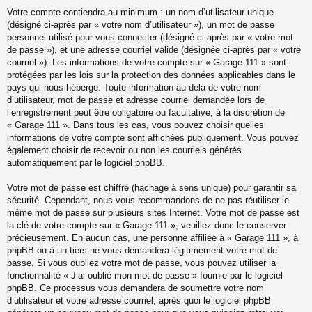
Votre compte contiendra au minimum : un nom d’utilisateur unique
(désigné ci-après par « votre nom d’utilisateur »), un mot de passe
personnel utilisé pour vous connecter (désigné ci-après par « votre mot
de passe »), et une adresse courriel valide (désignée ci-après par « votre
courriel »). Les informations de votre compte sur « Garage 111 » sont
protégées par les lois sur la protection des données applicables dans le
pays qui nous héberge. Toute information au-delà de votre nom
d’utilisateur, mot de passe et adresse courriel demandée lors de
l’enregistrement peut être obligatoire ou facultative, à la discrétion de
« Garage 111 ». Dans tous les cas, vous pouvez choisir quelles
informations de votre compte sont affichées publiquement. Vous pouvez
également choisir de recevoir ou non les courriels générés
automatiquement par le logiciel phpBB.
Votre mot de passe est chiffré (hachage à sens unique) pour garantir sa
sécurité. Cependant, nous vous recommandons de ne pas réutiliser le
même mot de passe sur plusieurs sites Internet. Votre mot de passe est
la clé de votre compte sur « Garage 111 », veuillez donc le conserver
précieusement. En aucun cas, une personne affiliée à « Garage 111 », à
phpBB ou à un tiers ne vous demandera légitimement votre mot de
passe. Si vous oubliez votre mot de passe, vous pouvez utiliser la
fonctionnalité « J’ai oublié mon mot de passe » fournie par le logiciel
phpBB. Ce processus vous demandera de soumettre votre nom
d’utilisateur et votre adresse courriel, après quoi le logiciel phpBB