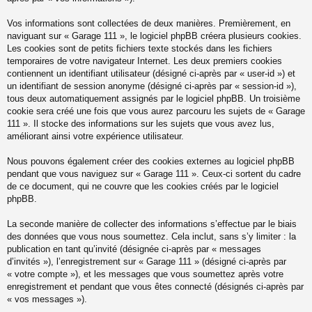
Vos informations sont collectées de deux manières. Premièrement, en
naviguant sur « Garage 111 », le logiciel phpBB créera plusieurs cookies.
Les cookies sont de petits fichiers texte stockés dans les fichiers
temporaires de votre navigateur Internet. Les deux premiers cookies
contiennent un identifiant utilisateur (désigné ci-après par « user-id ») et
un identifiant de session anonyme (désigné ci-après par « session-id »),
tous deux automatiquement assignés par le logiciel phpBB. Un troisième
cookie sera créé une fois que vous aurez parcouru les sujets de « Garage
111 ». Il stocke des informations sur les sujets que vous avez lus,
améliorant ainsi votre expérience utilisateur.
Nous pouvons également créer des cookies externes au logiciel phpBB
pendant que vous naviguez sur « Garage 111 ». Ceux-ci sortent du cadre
de ce document, qui ne couvre que les cookies créés par le logiciel
phpBB.
La seconde manière de collecter des informations s’effectue par le biais
des données que vous nous soumettez. Cela inclut, sans s’y limiter : la
publication en tant qu’invité (désignée ci-après par « messages
d’invités »), l’enregistrement sur « Garage 111 » (désigné ci-après par
« votre compte »), et les messages que vous soumettez après votre
enregistrement et pendant que vous êtes connecté (désignés ci-après par
« vos messages »).