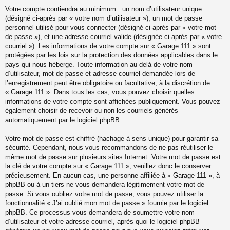
Votre compte contiendra au minimum : un nom d’utilisateur unique
(désigné ci-après par « votre nom d’utilisateur »), un mot de passe
personnel utilisé pour vous connecter (désigné ci-après par « votre mot
de passe »), et une adresse courriel valide (désignée ci-après par « votre
courriel »). Les informations de votre compte sur « Garage 111 » sont
protégées par les lois sur la protection des données applicables dans le
pays qui nous héberge. Toute information au-delà de votre nom
d’utilisateur, mot de passe et adresse courriel demandée lors de
l’enregistrement peut être obligatoire ou facultative, à la discrétion de
« Garage 111 ». Dans tous les cas, vous pouvez choisir quelles
informations de votre compte sont affichées publiquement. Vous pouvez
également choisir de recevoir ou non les courriels générés
automatiquement par le logiciel phpBB.
Votre mot de passe est chiffré (hachage à sens unique) pour garantir sa
sécurité. Cependant, nous vous recommandons de ne pas réutiliser le
même mot de passe sur plusieurs sites Internet. Votre mot de passe est
la clé de votre compte sur « Garage 111 », veuillez donc le conserver
précieusement. En aucun cas, une personne affiliée à « Garage 111 », à
phpBB ou à un tiers ne vous demandera légitimement votre mot de
passe. Si vous oubliez votre mot de passe, vous pouvez utiliser la
fonctionnalité « J’ai oublié mon mot de passe » fournie par le logiciel
phpBB. Ce processus vous demandera de soumettre votre nom
d’utilisateur et votre adresse courriel, après quoi le logiciel phpBB