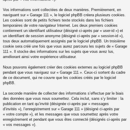
Vos informations sont collectées de deux manières. Premièrement, en
naviguant sur « Garage 111 », le logiciel phpBB créera plusieurs cookies.
Les cookies sont de petits fichiers texte stockés dans les fichiers
temporaires de votre navigateur Internet. Les deux premiers cookies
contiennent un identifiant utilisateur (désigné ci-après par « user-id ») et
un identifiant de session anonyme (désigné ci-après par « session-id »),
tous deux automatiquement assignés par le logiciel phpBB. Un troisième
cookie sera créé une fois que vous aurez parcouru les sujets de « Garage
111 ». Il stocke des informations sur les sujets que vous avez lus,
améliorant ainsi votre expérience utilisateur.
Nous pouvons également créer des cookies externes au logiciel phpBB
pendant que vous naviguez sur « Garage 111 ». Ceux-ci sortent du cadre
de ce document, qui ne couvre que les cookies créés par le logiciel
phpBB.
La seconde manière de collecter des informations s’effectue par le biais
des données que vous nous soumettez. Cela inclut, sans s’y limiter : la
publication en tant qu’invité (désignée ci-après par « messages
d’invités »), l’enregistrement sur « Garage 111 » (désigné ci-après par
« votre compte »), et les messages que vous soumettez après votre
enregistrement et pendant que vous êtes connecté (désignés ci-après par
« vos messages »).