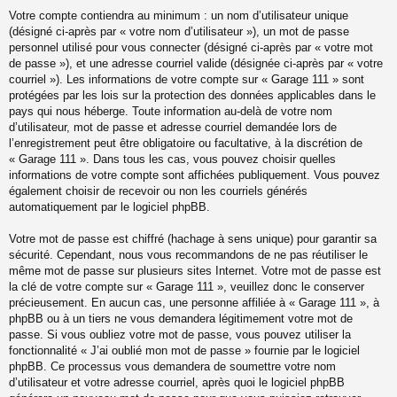
Votre compte contiendra au minimum : un nom d’utilisateur unique
(désigné ci-après par « votre nom d’utilisateur »), un mot de passe
personnel utilisé pour vous connecter (désigné ci-après par « votre mot
de passe »), et une adresse courriel valide (désignée ci-après par « votre
courriel »). Les informations de votre compte sur « Garage 111 » sont
protégées par les lois sur la protection des données applicables dans le
pays qui nous héberge. Toute information au-delà de votre nom
d’utilisateur, mot de passe et adresse courriel demandée lors de
l’enregistrement peut être obligatoire ou facultative, à la discrétion de
« Garage 111 ». Dans tous les cas, vous pouvez choisir quelles
informations de votre compte sont affichées publiquement. Vous pouvez
également choisir de recevoir ou non les courriels générés
automatiquement par le logiciel phpBB.
Votre mot de passe est chiffré (hachage à sens unique) pour garantir sa
sécurité. Cependant, nous vous recommandons de ne pas réutiliser le
même mot de passe sur plusieurs sites Internet. Votre mot de passe est
la clé de votre compte sur « Garage 111 », veuillez donc le conserver
précieusement. En aucun cas, une personne affiliée à « Garage 111 », à
phpBB ou à un tiers ne vous demandera légitimement votre mot de
passe. Si vous oubliez votre mot de passe, vous pouvez utiliser la
fonctionnalité « J’ai oublié mon mot de passe » fournie par le logiciel
phpBB. Ce processus vous demandera de soumettre votre nom
d’utilisateur et votre adresse courriel, après quoi le logiciel phpBB