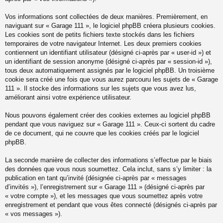
Vos informations sont collectées de deux manières. Premièrement, en
naviguant sur « Garage 111 », le logiciel phpBB créera plusieurs cookies.
Les cookies sont de petits fichiers texte stockés dans les fichiers
temporaires de votre navigateur Internet. Les deux premiers cookies
contiennent un identifiant utilisateur (désigné ci-après par « user-id ») et
un identifiant de session anonyme (désigné ci-après par « session-id »),
tous deux automatiquement assignés par le logiciel phpBB. Un troisième
cookie sera créé une fois que vous aurez parcouru les sujets de « Garage
111 ». Il stocke des informations sur les sujets que vous avez lus,
améliorant ainsi votre expérience utilisateur.
Nous pouvons également créer des cookies externes au logiciel phpBB
pendant que vous naviguez sur « Garage 111 ». Ceux-ci sortent du cadre
de ce document, qui ne couvre que les cookies créés par le logiciel
phpBB.
La seconde manière de collecter des informations s’effectue par le biais
des données que vous nous soumettez. Cela inclut, sans s’y limiter : la
publication en tant qu’invité (désignée ci-après par « messages
d’invités »), l’enregistrement sur « Garage 111 » (désigné ci-après par
« votre compte »), et les messages que vous soumettez après votre
enregistrement et pendant que vous êtes connecté (désignés ci-après par
« vos messages »).