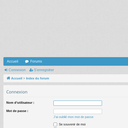
Accueil
Forums
Connexion
S’enregistrer
Accueil
Index du forum
Connexion
Nom d’utilisateur :
Mot de passe :
J’ai oublié mon mot de passe
Se souvenir de moi