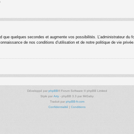
n
nd que quelques secondes et augmente vos possibilités. L’administrateur du 
nnaissance de nos conditions d’utilisation et de notre politique de vie privée
Développé par
phpBB
® Forum Software © phpBB Limited
Style par
Arty
- phpBB 3.3 par MrGaby
Traduit par
phpBB-fr.com
Confidentialité
|
Conditions