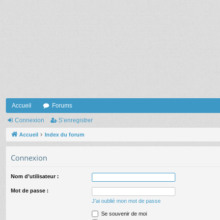
Accueil
Forums
Connexion
S’enregistrer
Accueil
Index du forum
Connexion
Nom d’utilisateur :
Mot de passe :
J’ai oublié mon mot de passe
Se souvenir de moi