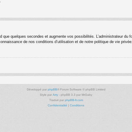
n
nd que quelques secondes et augmente vos possibilités. L’administrateur du 
nnaissance de nos conditions d’utilisation et de notre politique de vie privée
Développé par
phpBB
® Forum Software © phpBB Limited
Style par
Arty
- phpBB 3.3 par MrGaby
Traduit par
phpBB-fr.com
Confidentialité
|
Conditions