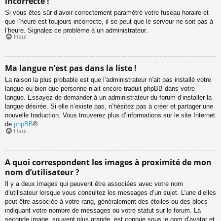
incorrecte !
Si vous êtes sûr d’avoir correctement paramétré votre fuseau horaire et
que l’heure est toujours incorrecte, il se peut que le serveur ne soit pas à
l’heure. Signalez ce problème à un administrateur.
Haut
Ma langue n’est pas dans la liste !
La raison la plus probable est que l’administrateur n’ait pas installé votre
langue ou bien que personne n’ait encore traduit phpBB dans votre
langue. Essayez de demander à un administrateur du forum d’installer la
langue désirée. Si elle n’existe pas, n’hésitez pas à créer et partager une
nouvelle traduction. Vous trouverez plus d’informations sur le site Internet
de
phpBB
®.
Haut
A quoi correspondent les images à proximité de mon
nom d’utilisateur ?
Il y a deux images qui peuvent être associées avec votre nom
d’utilisateur lorsque vous consultez les messages d’un sujet. L’une d’elles
peut être associée à votre rang, généralement des étoiles ou des blocs
indiquant votre nombre de messages ou votre statut sur le forum. La
seconde image, souvent plus grande, est connue sous le nom d’avatar et