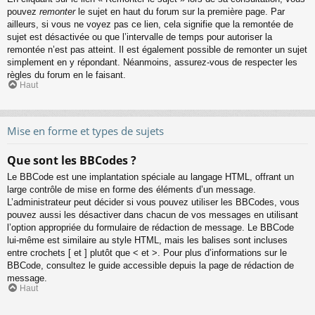
pouvez
remonter
le sujet en haut du forum sur la première page. Par
ailleurs, si vous ne voyez pas ce lien, cela signifie que la remontée de
sujet est désactivée ou que l’intervalle de temps pour autoriser la
remontée n’est pas atteint. Il est également possible de remonter un sujet
simplement en y répondant. Néanmoins, assurez-vous de respecter les
règles du forum en le faisant.
Haut
Mise en forme et types de sujets
Que sont les BBCodes ?
Le BBCode est une implantation spéciale au langage HTML, offrant un
large contrôle de mise en forme des éléments d’un message.
L’administrateur peut décider si vous pouvez utiliser les BBCodes, vous
pouvez aussi les désactiver dans chacun de vos messages en utilisant
l’option appropriée du formulaire de rédaction de message. Le BBCode
lui-même est similaire au style HTML, mais les balises sont incluses
entre crochets [ et ] plutôt que < et >. Pour plus d’informations sur le
BBCode, consultez le guide accessible depuis la page de rédaction de
message.
Haut