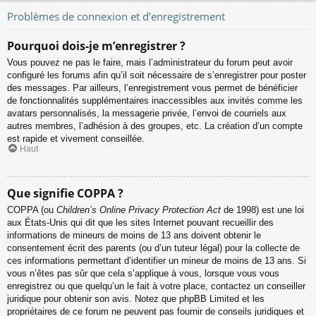
Problèmes de connexion et d’enregistrement
Pourquoi dois-je m’enregistrer ?
Vous pouvez ne pas le faire, mais l’administrateur du forum peut avoir
configuré les forums afin qu’il soit nécessaire de s’enregistrer pour poster
des messages. Par ailleurs, l’enregistrement vous permet de bénéficier
de fonctionnalités supplémentaires inaccessibles aux invités comme les
avatars personnalisés, la messagerie privée, l’envoi de courriels aux
autres membres, l’adhésion à des groupes, etc. La création d’un compte
est rapide et vivement conseillée.
Haut
Que signifie COPPA ?
COPPA (ou
Children’s Online Privacy Protection Act
de 1998) est une loi
aux États-Unis qui dit que les sites Internet pouvant recueillir des
informations de mineurs de moins de 13 ans doivent obtenir le
consentement écrit des parents (ou d’un tuteur légal) pour la collecte de
ces informations permettant d’identifier un mineur de moins de 13 ans. Si
vous n’êtes pas sûr que cela s’applique à vous, lorsque vous vous
enregistrez ou que quelqu’un le fait à votre place, contactez un conseiller
juridique pour obtenir son avis. Notez que phpBB Limited et les
propriétaires de ce forum ne peuvent pas fournir de conseils juridiques et