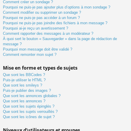
Comment créer un sondage ?
Pourquoi ne puis-je pas ajouter plus d’options à mon sondage ?
Comment modifier ou supprimer un sondage ?
Pourquoi ne puis-je pas accéder à un forum ?
Pourquoi ne puis-je pas joindre des fichiers à mon message ?
Pourquoi ai-je reçu un avertissement ?
Comment rapporter des messages à un modérateur ?
À quoi sert le bouton « Sauvegarder » dans la page de rédaction de
message ?
Pourquoi mon message doit être validé ?
Comment remonter mon sujet ?
Mise en forme et types de sujets
Que sont les BBCodes ?
Puis-je utiliser le HTML ?
Que sont les smileys ?
Puis-je publier des images ?
Que sont les annonces globales ?
Que sont les annonces ?
Que sont les sujets épinglés ?
Que sont les sujets verrouillés ?
Que sont les icônes de sujet ?
Niveaux d’utilisateurs et groupes