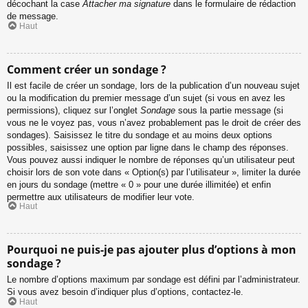
décochant la case
Attacher ma signature
dans le formulaire de rédaction
de message.
Haut
Comment créer un sondage ?
Il est facile de créer un sondage, lors de la publication d’un nouveau sujet
ou la modification du premier message d’un sujet (si vous en avez les
permissions), cliquez sur l’onglet
Sondage
sous la partie message (si
vous ne le voyez pas, vous n’avez probablement pas le droit de créer des
sondages). Saisissez le titre du sondage et au moins deux options
possibles, saisissez une option par ligne dans le champ des réponses.
Vous pouvez aussi indiquer le nombre de réponses qu’un utilisateur peut
choisir lors de son vote dans « Option(s) par l’utilisateur », limiter la durée
en jours du sondage (mettre « 0 » pour une durée illimitée) et enfin
permettre aux utilisateurs de modifier leur vote.
Haut
Pourquoi ne puis-je pas ajouter plus d’options à mon
sondage ?
Le nombre d’options maximum par sondage est défini par l’administrateur.
Si vous avez besoin d’indiquer plus d’options, contactez-le.
Haut