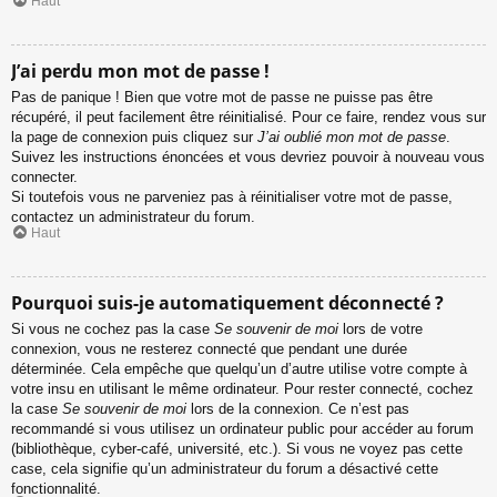
Haut
J’ai perdu mon mot de passe !
Pas de panique ! Bien que votre mot de passe ne puisse pas être
récupéré, il peut facilement être réinitialisé. Pour ce faire, rendez vous sur
la page de connexion puis cliquez sur
J’ai oublié mon mot de passe
.
Suivez les instructions énoncées et vous devriez pouvoir à nouveau vous
connecter.
Si toutefois vous ne parveniez pas à réinitialiser votre mot de passe,
contactez un administrateur du forum.
Haut
Pourquoi suis-je automatiquement déconnecté ?
Si vous ne cochez pas la case
Se souvenir de moi
lors de votre
connexion, vous ne resterez connecté que pendant une durée
déterminée. Cela empêche que quelqu’un d’autre utilise votre compte à
votre insu en utilisant le même ordinateur. Pour rester connecté, cochez
la case
Se souvenir de moi
lors de la connexion. Ce n’est pas
recommandé si vous utilisez un ordinateur public pour accéder au forum
(bibliothèque, cyber-café, université, etc.). Si vous ne voyez pas cette
case, cela signifie qu’un administrateur du forum a désactivé cette
fonctionnalité.