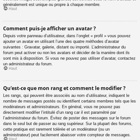
généralement est unique ou propre à chaque membre.
Haut
Comment puis-je afficher un avatar ?
Depuis votre panneau d’utilisateur, dans l’onglet « profil » vous pouvez
ajouter un avatar en utilisant l’une des quatre méthodes d’avatar
suivantes : Gravatar, galerie, distant ou importé. L’administrateur du
forum peut activer ou non les avatars et décider de la manière dont ils
sont mis à disposition. Si vous ne pouvez pas utiliser d’avatar, contactez
un administrateur du forum.
Haut
Qu’est-ce que mon rang et comment le modifier ?
Les rangs, qui peuvent être associés au nom d’utilisateur, indiquent le
nombre de messages postés ou identifient certains membres tels que les
modérateurs et administrateurs. En général, vous ne pouvez pas
directement modifier l’intitulé d’un rang car il est paramétré par
l’administrateur du forum. Évitez de poster des messages sur le forum
dans le seul but de passer au rang supérieur. Sur la plupart des forums,
cette pratique est rarement tolérée et un modérateur (ou un
administrateur) peut facilement abaisser votre compteur de messages.
Haut