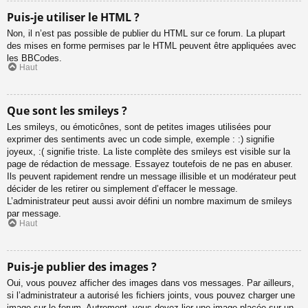
Puis-je utiliser le HTML ?
Non, il n’est pas possible de publier du HTML sur ce forum. La plupart
des mises en forme permises par le HTML peuvent être appliquées avec
les BBCodes.
Haut
Que sont les smileys ?
Les smileys, ou émoticônes, sont de petites images utilisées pour
exprimer des sentiments avec un code simple, exemple : :) signifie
joyeux, :( signifie triste. La liste complète des smileys est visible sur la
page de rédaction de message. Essayez toutefois de ne pas en abuser.
Ils peuvent rapidement rendre un message illisible et un modérateur peut
décider de les retirer ou simplement d’effacer le message.
L’administrateur peut aussi avoir défini un nombre maximum de smileys
par message.
Haut
Puis-je publier des images ?
Oui, vous pouvez afficher des images dans vos messages. Par ailleurs,
si l’administrateur a autorisé les fichiers joints, vous pouvez charger une
image sur le forum. Autrement, vous devez lier une image placée sur un