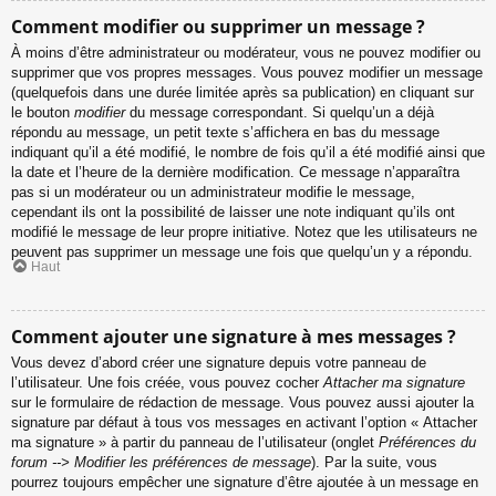
Comment modifier ou supprimer un message ?
À moins d’être administrateur ou modérateur, vous ne pouvez modifier ou
supprimer que vos propres messages. Vous pouvez modifier un message
(quelquefois dans une durée limitée après sa publication) en cliquant sur
le bouton
modifier
du message correspondant. Si quelqu’un a déjà
répondu au message, un petit texte s’affichera en bas du message
indiquant qu’il a été modifié, le nombre de fois qu’il a été modifié ainsi que
la date et l’heure de la dernière modification. Ce message n’apparaîtra
pas si un modérateur ou un administrateur modifie le message,
cependant ils ont la possibilité de laisser une note indiquant qu’ils ont
modifié le message de leur propre initiative. Notez que les utilisateurs ne
peuvent pas supprimer un message une fois que quelqu’un y a répondu.
Haut
Comment ajouter une signature à mes messages ?
Vous devez d’abord créer une signature depuis votre panneau de
l’utilisateur. Une fois créée, vous pouvez cocher
Attacher ma signature
sur le formulaire de rédaction de message. Vous pouvez aussi ajouter la
signature par défaut à tous vos messages en activant l’option « Attacher
ma signature » à partir du panneau de l’utilisateur (onglet
Préférences du
forum --> Modifier les préférences de message
). Par la suite, vous
pourrez toujours empêcher une signature d’être ajoutée à un message en