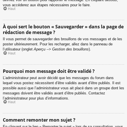
vous accéderez aux étapes nécessaires pour le faire.
Haut
À quoi sert le bouton « Sauvegarder » dans la page de
rédaction de message ?
Il vous permet de sauvegarder des brouillons de vos messages et de les
poster ultérieurement. Pour les recharger, allez dans le panneau de
l’utilisateur (onglet
Aperçu --> Gestion des brouillons
).
Haut
Pourquoi mon message doit être validé ?
L’administrateur peut avoir décidé que les messages du forum dans
lequel vous postez nécessitent d’être validés avant d’être publiés. Il est
possible aussi que l’administrateur vous ait placé dans un groupe dont les
messages doivent être validés avant d’être publiés. Contactez
l’administrateur pour plus d’informations.
Haut
Comment remonter mon sujet ?
En cliquant sur le lien « Remonter le sujet » lors de sa consultation, vous