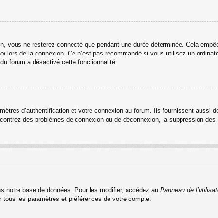
n, vous ne resterez connecté que pendant une durée déterminée. Cela empêche 
oi
lors de la connexion. Ce n’est pas recommandé si vous utilisez un ordinateu
 du forum a désactivé cette fonctionnalité.
res d’authentification et votre connexion au forum. Ils fournissent aussi de
rencontrez des problèmes de connexion ou de déconnexion, la suppression des c
s notre base de données. Pour les modifier, accédez au
Panneau de l’utilisat
er tous les paramètres et préférences de votre compte.