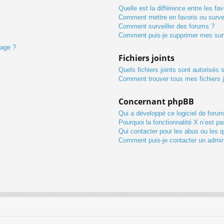
Quelle est la différence entre les fav
Comment mettre en favoris ou survei
Comment surveiller des forums ?
Comment puis-je supprimer mes surv
sage ?
Fichiers joints
Quels fichiers joints sont autorisés 
Comment trouver tous mes fichiers j
Concernant phpBB
Qui a développé ce logiciel de forum
Pourquoi la fonctionnalité X n’est pa
Qui contacter pour les abus ou les 
Comment puis-je contacter un admin