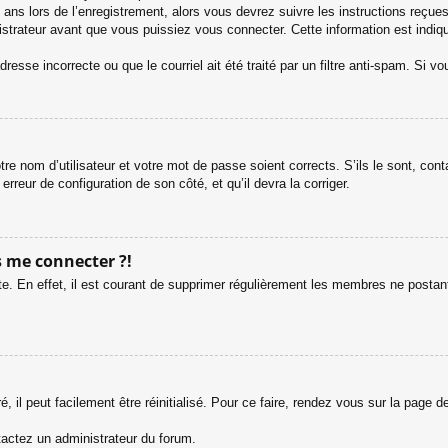
ans lors de l’enregistrement, alors vous devrez suivre les instructions reçue
trateur avant que vous puissiez vous connecter. Cette information est indiqué
esse incorrecte ou que le courriel ait été traité par un filtre anti-spam. Si vo
tre nom d’utilisateur et votre mot de passe soient corrects. S’ils le sont, co
 erreur de configuration de son côté, et qu’il devra la corriger.
s me connecter ?!
e. En effet, il est courant de supprimer régulièrement les membres ne postant 
 il peut facilement être réinitialisé. Pour ce faire, rendez vous sur la page 
ntactez un administrateur du forum.