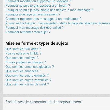
Comment modifier ou supprimer un sondage ?
Pourquoi ne puis-je pas accéder à un forum ?
Pourquoi ne puis-je pas joindre des fichiers à mon message ?
Pourquoi ai-je reçu un avertissement ?
Comment rapporter des messages à un modérateur ?
À quoi sert le bouton « Sauvegarder » dans la page de rédaction de mes
Pourquoi mon message doit être validé ?
Comment remonter mon sujet ?
Mise en forme et types de sujets
Que sont les BBCodes ?
Puis-je utiliser le HTML ?
Que sont les smileys ?
Puis-je publier des images ?
Que sont les annonces globales ?
Que sont les annonces ?
Que sont les sujets épinglés ?
Que sont les sujets verrouillés ?
Que sont les icônes de sujet ?
Problèmes de connexion et d’enregistrement