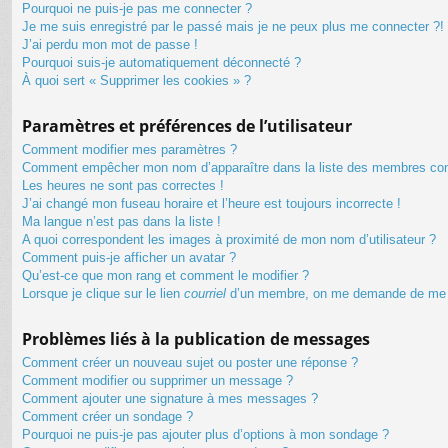
Pourquoi ne puis-je pas me connecter ?
Je me suis enregistré par le passé mais je ne peux plus me connecter ?!
J’ai perdu mon mot de passe !
Pourquoi suis-je automatiquement déconnecté ?
À quoi sert « Supprimer les cookies » ?
Paramètres et préférences de l’utilisateur
Comment modifier mes paramètres ?
Comment empêcher mon nom d’apparaître dans la liste des membres co
Les heures ne sont pas correctes !
J’ai changé mon fuseau horaire et l’heure est toujours incorrecte !
Ma langue n’est pas dans la liste !
A quoi correspondent les images à proximité de mon nom d’utilisateur ?
Comment puis-je afficher un avatar ?
Qu’est-ce que mon rang et comment le modifier ?
Lorsque je clique sur le lien
courriel
d’un membre, on me demande de me 
Problèmes liés à la publication de messages
Comment créer un nouveau sujet ou poster une réponse ?
Comment modifier ou supprimer un message ?
Comment ajouter une signature à mes messages ?
Comment créer un sondage ?
Pourquoi ne puis-je pas ajouter plus d’options à mon sondage ?