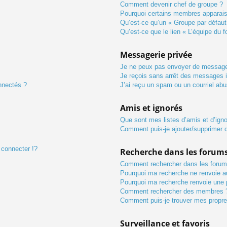
Comment devenir chef de groupe ?
Pourquoi certains membres apparaiss
Qu’est-ce qu’un « Groupe par défaut
Qu’est-ce que le lien « L’équipe du 
Messagerie privée
Je ne peux pas envoyer de message
Je reçois sans arrêt des messages i
nnectés ?
J’ai reçu un spam ou un courriel ab
Amis et ignorés
Que sont mes listes d’amis et d’ign
Comment puis-je ajouter/supprimer de
connecter !?
Recherche dans les forum
Comment rechercher dans les forum
Pourquoi ma recherche ne renvoie au
Pourquoi ma recherche renvoie une 
Comment rechercher des membres 
Comment puis-je trouver mes propre
Surveillance et favoris