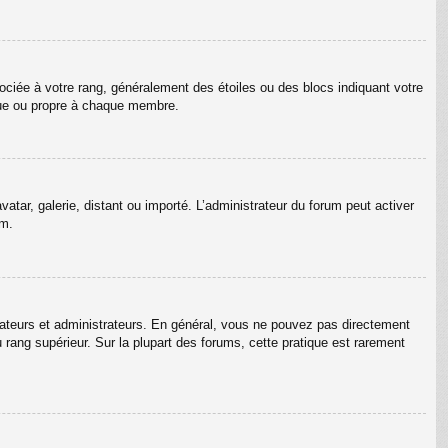
ociée à votre rang, généralement des étoiles ou des blocs indiquant votre
que ou propre à chaque membre.
vatar, galerie, distant ou importé. L’administrateur du forum peut activer
um.
rateurs et administrateurs. En général, vous ne pouvez pas directement
u rang supérieur. Sur la plupart des forums, cette pratique est rarement