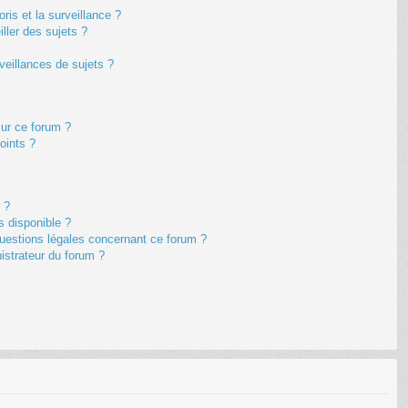
oris et la surveillance ?
ller des sujets ?
eillances de sujets ?
sur ce forum ?
oints ?
 ?
s disponible ?
questions légales concernant ce forum ?
istrateur du forum ?