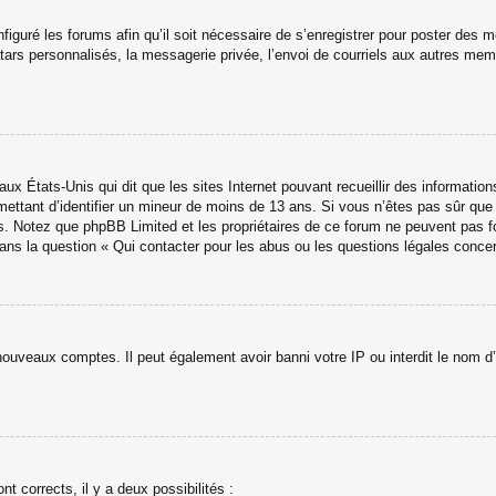
figuré les forums afin qu’il soit nécessaire de s’enregistrer pour poster des 
ars personnalisés, la messagerie privée, l’envoi de courriels aux autres memb
aux États-Unis qui dit que les sites Internet pouvant recueillir des informati
ermettant d’identifier un mineur de moins de 13 ans. Si vous n’êtes pas sûr qu
avis. Notez que phpBB Limited et les propriétaires de ce forum ne peuvent pas f
dans la question « Qui contacter pour les abus ou les questions légales conce
 nouveaux comptes. Il peut également avoir banni votre IP ou interdit le nom d’
nt corrects, il y a deux possibilités :