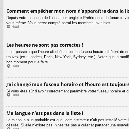
Comment empêcher mon nom d’apparaître dans la li
Depuis votre panneau de l’utilisateur, onglet « Préférences du forum », vo
vous-même. Vous serez compté parmi les membres invisibles.
Haut
Les heures ne sont pas correctes !
Il est possible que l’heure affichée utilise un fuseau horaire différent d
trouvez (ex : Londres, Paris, New York, Sydney, etc.). Notez que la modi
bon moment pour le faire.
Haut
J’ai changé mon fuseau horaire et l’heure est toujours
Si vous êtes sûr d’avoir correctement paramétré votre fuseau horaire et qu
Haut
Ma langue n’est pas dans la liste !
La raison la plus probable est que l’administrateur n’ait pas installé vot
désirée. Si elle n’existe pas, n’hésitez pas à créer et partager une nouvel