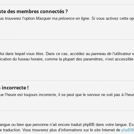
ste des membres connectés ?
us trouverez l’option
Masquer ma présence en ligne
. Si vous activez cette op
e celui dans lequel vous êtes. Dans ce cas, accédez au
panneau de l’utilisateur
e
fication du fuseau horaire, comme la plupart des paramètres, n’est accessibl
 incorrecte !
e l’heure est toujours incorrecte, il se peut que le serveur ne soit pas à l’he
re langue ou bien que personne n’ait encore traduit phpBB dans votre langue. 
le traduction. Vous trouverez plus d’informations sur le site Internet de
phpBB