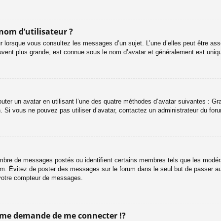
nom d’utilisateur ?
r lorsque vous consultez les messages d’un sujet. L’une d’elles peut être ass
uvent plus grande, est connue sous le nom d’avatar et généralement est uni
outer un avatar en utilisant l’une des quatre méthodes d’avatar suivantes : Gra
n. Si vous ne pouvez pas utiliser d’avatar, contactez un administrateur du for
 nombre de messages postés ou identifient certains membres tels que les modé
 forum. Évitez de poster des messages sur le forum dans le seul but de passer a
r votre compteur de messages.
me demande de me connecter !?