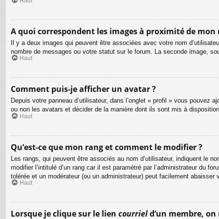
Haut
A quoi correspondent les images à proximité de mon 
Il y a deux images qui peuvent être associées avec votre nom d’utilisateu
nombre de messages ou votre statut sur le forum. La seconde image, so
Haut
Comment puis-je afficher un avatar ?
Depuis votre panneau d’utilisateur, dans l’onglet « profil » vous pouvez aj
ou non les avatars et décider de la manière dont ils sont mis à dispositio
Haut
Qu’est-ce que mon rang et comment le modifier ?
Les rangs, qui peuvent être associés au nom d’utilisateur, indiquent le
modifier l’intitulé d’un rang car il est paramétré par l’administrateur du
tolérée et un modérateur (ou un administrateur) peut facilement abaisse
Haut
Lorsque je clique sur le lien
courriel
d’un membre, on 