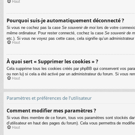
Haut
Pourquoi suis-je automatiquement déconnecté ?
Si vous ne cochez pas la case
Se souvenir de moi
lors de votre connexio
même ordinateur. Pour rester connecté, cochez la case
Se souvenir de m
etc.). Si vous ne voyez pas cette case, cela signifie qu’un administrateur
Haut
À quoi sert « Supprimer les cookies » ?
Cela supprime tous les cookies créés par phpBB qui conservent vos paramèt
ou non lu) si cela a été activé par un administrateur du forum. Si vous 
Haut
Paramètres et préférences de l’utilisateur
Comment modifier mes paramètres ?
Si vous êtes membre de ce forum, tous vos paramètres sont stockés dan
d’utilisateur en haut des pages du forum). Cela vous permettra de modifi
Haut