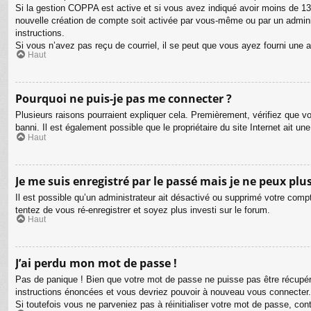
Si la gestion COPPA est active et si vous avez indiqué avoir moins de 13 
nouvelle création de compte soit activée par vous-même ou par un adminis
instructions.
Si vous n’avez pas reçu de courriel, il se peut que vous ayez fourni une adr
Haut
Pourquoi ne puis-je pas me connecter ?
Plusieurs raisons pourraient expliquer cela. Premièrement, vérifiez que vo
banni. Il est également possible que le propriétaire du site Internet ait une
Haut
Je me suis enregistré par le passé mais je ne peux plu
Il est possible qu’un administrateur ait désactivé ou supprimé votre compt
tentez de vous ré-enregistrer et soyez plus investi sur le forum.
Haut
J’ai perdu mon mot de passe !
Pas de panique ! Bien que votre mot de passe ne puisse pas être récupéré,
instructions énoncées et vous devriez pouvoir à nouveau vous connecter.
Si toutefois vous ne parveniez pas à réinitialiser votre mot de passe, co