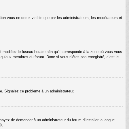
tion vous ne serez visible que par les administrateurs, les modérateurs et
t modifiez le fuseau horaire afin qu’il corresponde à la zone où vous vous
e qu’aux membres du forum. Donc si vous n’êtes pas enregistré, c’est le
ure. Signalez ce problème à un administrateur.
Essayez de demander à un administrateur du forum d’installer la langue
®.