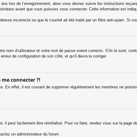
ans lors de l’enregistrement, alors vous devrez suivre les instructions reçue
trateur avant que vous puissiez vous connecter. Cette information est indiqué
esse incorrecte ou que le courriel ait été traité par un filtre anti-spam. Si vo
tre nom d’utilisateur et votre mot de passe soient corrects. S’ils le sont, co
 erreur de configuration de son côté, et qu’il devra la corriger.
s me connecter ?!
e. En effet, il est courant de supprimer régulièrement les membres ne postant 
 il peut facilement être réinitialisé. Pour ce faire, rendez vous sur la page 
ntactez un administrateur du forum.