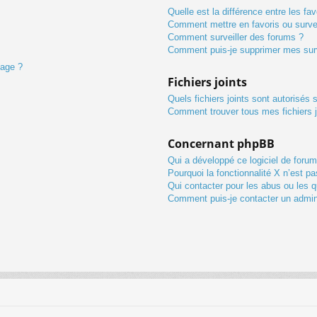
Quelle est la différence entre les fav
Comment mettre en favoris ou survei
Comment surveiller des forums ?
Comment puis-je supprimer mes surv
sage ?
Fichiers joints
Quels fichiers joints sont autorisés 
Comment trouver tous mes fichiers j
Concernant phpBB
Qui a développé ce logiciel de forum
Pourquoi la fonctionnalité X n’est pa
Qui contacter pour les abus ou les 
Comment puis-je contacter un admin