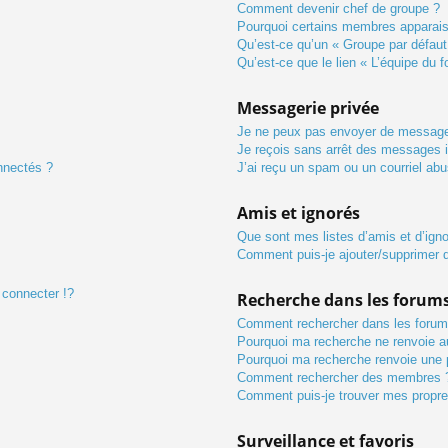
Comment devenir chef de groupe ?
Pourquoi certains membres apparaiss
Qu’est-ce qu’un « Groupe par défaut
Qu’est-ce que le lien « L’équipe du 
Messagerie privée
Je ne peux pas envoyer de message
Je reçois sans arrêt des messages i
nnectés ?
J’ai reçu un spam ou un courriel ab
Amis et ignorés
Que sont mes listes d’amis et d’ign
Comment puis-je ajouter/supprimer de
connecter !?
Recherche dans les forum
Comment rechercher dans les forum
Pourquoi ma recherche ne renvoie au
Pourquoi ma recherche renvoie une 
Comment rechercher des membres 
Comment puis-je trouver mes propre
Surveillance et favoris