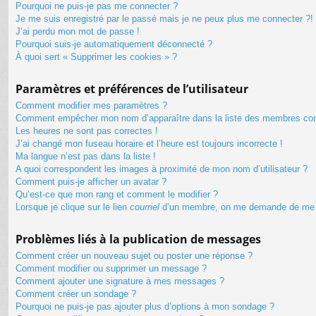
Pourquoi ne puis-je pas me connecter ?
Je me suis enregistré par le passé mais je ne peux plus me connecter ?!
J’ai perdu mon mot de passe !
Pourquoi suis-je automatiquement déconnecté ?
À quoi sert « Supprimer les cookies » ?
Paramètres et préférences de l’utilisateur
Comment modifier mes paramètres ?
Comment empêcher mon nom d’apparaître dans la liste des membres co
Les heures ne sont pas correctes !
J’ai changé mon fuseau horaire et l’heure est toujours incorrecte !
Ma langue n’est pas dans la liste !
A quoi correspondent les images à proximité de mon nom d’utilisateur ?
Comment puis-je afficher un avatar ?
Qu’est-ce que mon rang et comment le modifier ?
Lorsque je clique sur le lien
courriel
d’un membre, on me demande de me 
Problèmes liés à la publication de messages
Comment créer un nouveau sujet ou poster une réponse ?
Comment modifier ou supprimer un message ?
Comment ajouter une signature à mes messages ?
Comment créer un sondage ?
Pourquoi ne puis-je pas ajouter plus d’options à mon sondage ?