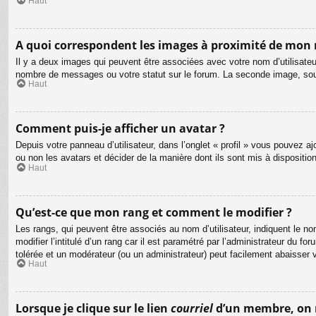
Haut
A quoi correspondent les images à proximité de mon 
Il y a deux images qui peuvent être associées avec votre nom d’utilisateu
nombre de messages ou votre statut sur le forum. La seconde image, so
Haut
Comment puis-je afficher un avatar ?
Depuis votre panneau d’utilisateur, dans l’onglet « profil » vous pouvez aj
ou non les avatars et décider de la manière dont ils sont mis à dispositio
Haut
Qu’est-ce que mon rang et comment le modifier ?
Les rangs, qui peuvent être associés au nom d’utilisateur, indiquent le
modifier l’intitulé d’un rang car il est paramétré par l’administrateur du
tolérée et un modérateur (ou un administrateur) peut facilement abaisse
Haut
Lorsque je clique sur le lien
courriel
d’un membre, on 