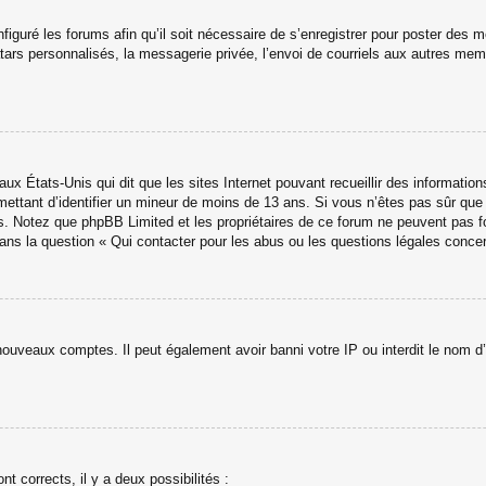
figuré les forums afin qu’il soit nécessaire de s’enregistrer pour poster des 
ars personnalisés, la messagerie privée, l’envoi de courriels aux autres memb
aux États-Unis qui dit que les sites Internet pouvant recueillir des informati
ermettant d’identifier un mineur de moins de 13 ans. Si vous n’êtes pas sûr qu
avis. Notez que phpBB Limited et les propriétaires de ce forum ne peuvent pas f
dans la question « Qui contacter pour les abus ou les questions légales conce
 nouveaux comptes. Il peut également avoir banni votre IP ou interdit le nom d’
nt corrects, il y a deux possibilités :