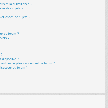
oris et la surveillance ?
ller des sujets ?
eillances de sujets ?
sur ce forum ?
oints ?
 ?
s disponible ?
questions légales concernant ce forum ?
istrateur du forum ?