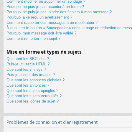
Comment modifier ou supprimer un sondage ?
Pourquoi ne puis-je pas accéder à un forum ?
Pourquoi ne puis-je pas joindre des fichiers à mon message ?
Pourquoi ai-je reçu un avertissement ?
Comment rapporter des messages à un modérateur ?
À quoi sert le bouton « Sauvegarder » dans la page de rédaction de mes
Pourquoi mon message doit être validé ?
Comment remonter mon sujet ?
Mise en forme et types de sujets
Que sont les BBCodes ?
Puis-je utiliser le HTML ?
Que sont les smileys ?
Puis-je publier des images ?
Que sont les annonces globales ?
Que sont les annonces ?
Que sont les sujets épinglés ?
Que sont les sujets verrouillés ?
Que sont les icônes de sujet ?
Problèmes de connexion et d’enregistrement