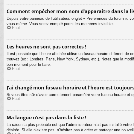
Comment empêcher mon nom d’apparaître dans la li
Depuis votre panneau de l’utilisateur, onglet « Préférences du forum », vo
vous-même. Vous serez compté parmi les membres invisibles.
Haut
Les heures ne sont pas correctes !
Il est possible que l’heure affichée utilise un fuseau horaire différent d
trouvez (ex : Londres, Paris, New York, Sydney, etc.). Notez que la modi
bon moment pour le faire.
Haut
J’ai changé mon fuseau horaire et l’heure est toujours
Si vous êtes sûr d’avoir correctement paramétré votre fuseau horaire et qu
Haut
Ma langue n’est pas dans la liste !
La raison la plus probable est que l’administrateur n’ait pas installé vot
désirée. Si elle n’existe pas, n’hésitez pas à créer et partager une nouvel