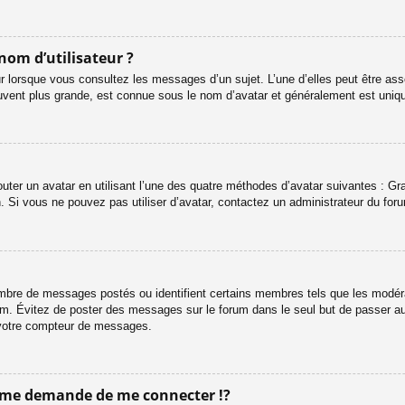
nom d’utilisateur ?
r lorsque vous consultez les messages d’un sujet. L’une d’elles peut être ass
uvent plus grande, est connue sous le nom d’avatar et généralement est uni
outer un avatar en utilisant l’une des quatre méthodes d’avatar suivantes : Gra
n. Si vous ne pouvez pas utiliser d’avatar, contactez un administrateur du for
 nombre de messages postés ou identifient certains membres tels que les modé
 forum. Évitez de poster des messages sur le forum dans le seul but de passer a
r votre compteur de messages.
me demande de me connecter !?