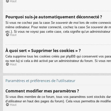
Haut
Pourquoi suis-je automatiquement déconnecté ?
Si vous ne cochez pas la case
Se souvenir de moi
lors de votre connexio
même ordinateur. Pour rester connecté, cochez la case
Se souvenir de m
etc.). Si vous ne voyez pas cette case, cela signifie qu’un administrateur
Haut
À quoi sert « Supprimer les cookies » ?
Cela supprime tous les cookies créés par phpBB qui conservent vos paramèt
ou non lu) si cela a été activé par un administrateur du forum. Si vous 
Haut
Paramètres et préférences de l’utilisateur
Comment modifier mes paramètres ?
Si vous êtes membre de ce forum, tous vos paramètres sont stockés dan
d’utilisateur en haut des pages du forum). Cela vous permettra de modifi
Haut