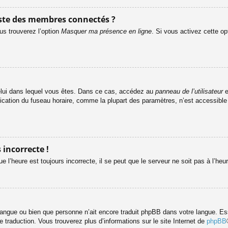
ste des membres connectés ?
us trouverez l’option
Masquer ma présence en ligne
. Si vous activez cette op
e celui dans lequel vous êtes. Dans ce cas, accédez au
panneau de l’utilisateur
e
fication du fuseau horaire, comme la plupart des paramètres, n’est accessibl
 incorrecte !
e l’heure est toujours incorrecte, il se peut que le serveur ne soit pas à l’he
re langue ou bien que personne n’ait encore traduit phpBB dans votre langue. 
le traduction. Vous trouverez plus d’informations sur le site Internet de
phpBB