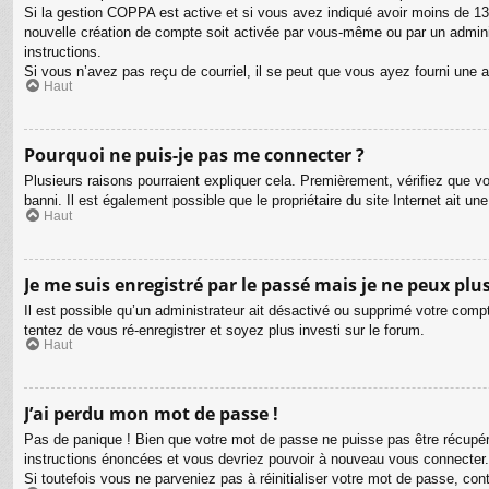
Si la gestion COPPA est active et si vous avez indiqué avoir moins de 13 
nouvelle création de compte soit activée par vous-même ou par un adminis
instructions.
Si vous n’avez pas reçu de courriel, il se peut que vous ayez fourni une adr
Haut
Pourquoi ne puis-je pas me connecter ?
Plusieurs raisons pourraient expliquer cela. Premièrement, vérifiez que vo
banni. Il est également possible que le propriétaire du site Internet ait une
Haut
Je me suis enregistré par le passé mais je ne peux plu
Il est possible qu’un administrateur ait désactivé ou supprimé votre compt
tentez de vous ré-enregistrer et soyez plus investi sur le forum.
Haut
J’ai perdu mon mot de passe !
Pas de panique ! Bien que votre mot de passe ne puisse pas être récupéré,
instructions énoncées et vous devriez pouvoir à nouveau vous connecter.
Si toutefois vous ne parveniez pas à réinitialiser votre mot de passe, co