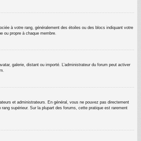
ociée à votre rang, généralement des étoiles ou des blocs indiquant votre
que ou propre à chaque membre.
vatar, galerie, distant ou importé. L’administrateur du forum peut activer
um.
rateurs et administrateurs. En général, vous ne pouvez pas directement
u rang supérieur. Sur la plupart des forums, cette pratique est rarement