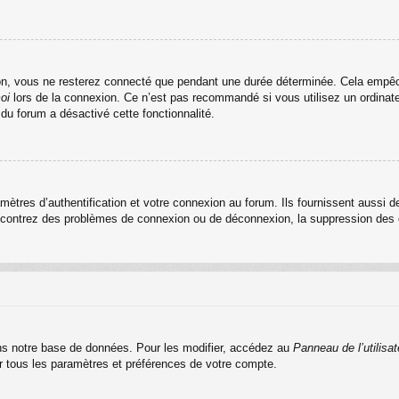
n, vous ne resterez connecté que pendant une durée déterminée. Cela empêche 
oi
lors de la connexion. Ce n’est pas recommandé si vous utilisez un ordinateu
 du forum a désactivé cette fonctionnalité.
res d’authentification et votre connexion au forum. Ils fournissent aussi de
rencontrez des problèmes de connexion ou de déconnexion, la suppression des c
s notre base de données. Pour les modifier, accédez au
Panneau de l’utilisat
er tous les paramètres et préférences de votre compte.