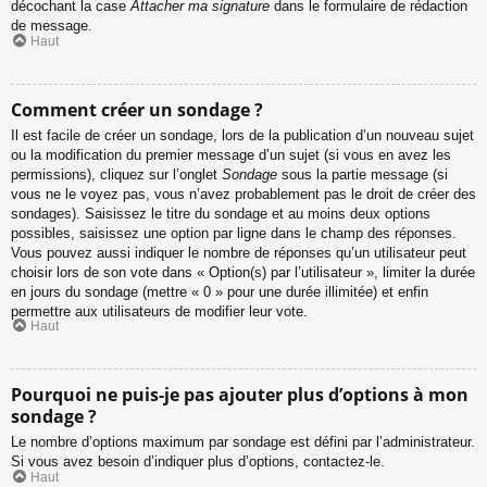
décochant la case
Attacher ma signature
dans le formulaire de rédaction
de message.
Haut
Comment créer un sondage ?
Il est facile de créer un sondage, lors de la publication d’un nouveau sujet
ou la modification du premier message d’un sujet (si vous en avez les
permissions), cliquez sur l’onglet
Sondage
sous la partie message (si
vous ne le voyez pas, vous n’avez probablement pas le droit de créer des
sondages). Saisissez le titre du sondage et au moins deux options
possibles, saisissez une option par ligne dans le champ des réponses.
Vous pouvez aussi indiquer le nombre de réponses qu’un utilisateur peut
choisir lors de son vote dans « Option(s) par l’utilisateur », limiter la durée
en jours du sondage (mettre « 0 » pour une durée illimitée) et enfin
permettre aux utilisateurs de modifier leur vote.
Haut
Pourquoi ne puis-je pas ajouter plus d’options à mon
sondage ?
Le nombre d’options maximum par sondage est défini par l’administrateur.
Si vous avez besoin d’indiquer plus d’options, contactez-le.
Haut