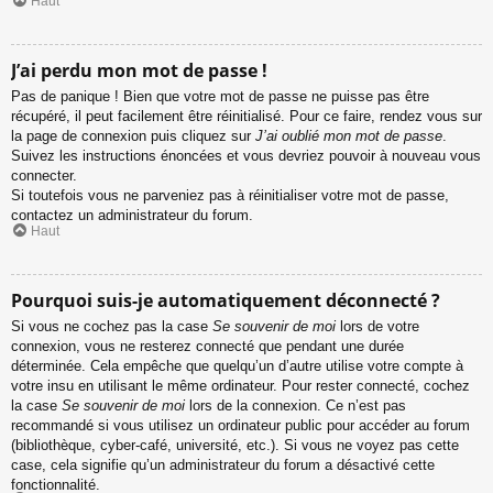
Haut
J’ai perdu mon mot de passe !
Pas de panique ! Bien que votre mot de passe ne puisse pas être
récupéré, il peut facilement être réinitialisé. Pour ce faire, rendez vous sur
la page de connexion puis cliquez sur
J’ai oublié mon mot de passe
.
Suivez les instructions énoncées et vous devriez pouvoir à nouveau vous
connecter.
Si toutefois vous ne parveniez pas à réinitialiser votre mot de passe,
contactez un administrateur du forum.
Haut
Pourquoi suis-je automatiquement déconnecté ?
Si vous ne cochez pas la case
Se souvenir de moi
lors de votre
connexion, vous ne resterez connecté que pendant une durée
déterminée. Cela empêche que quelqu’un d’autre utilise votre compte à
votre insu en utilisant le même ordinateur. Pour rester connecté, cochez
la case
Se souvenir de moi
lors de la connexion. Ce n’est pas
recommandé si vous utilisez un ordinateur public pour accéder au forum
(bibliothèque, cyber-café, université, etc.). Si vous ne voyez pas cette
case, cela signifie qu’un administrateur du forum a désactivé cette
fonctionnalité.