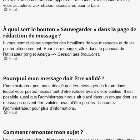
vous accéderez aux étapes nécessaires pour le faire.
Haut
À quoi sert le bouton « Sauvegarder » dans la page de
rédaction de message ?
Il vous permet de sauvegarder des brouillons de vos messages et de les
poster ultérieurement. Pour les recharger, allez dans le panneau de
l’utilisateur (onglet
Aperçu --> Gestion des brouillons
).
Haut
Pourquoi mon message doit être validé ?
L’administrateur peut avoir décidé que les messages du forum dans
lequel vous postez nécessitent d’être validés avant d’être publiés. Il est
possible aussi que l’administrateur vous ait placé dans un groupe dont les
messages doivent être validés avant d’être publiés. Contactez
l’administrateur pour plus d’informations.
Haut
Comment remonter mon sujet ?
En cliquant sur le lien « Remonter le sujet » lors de sa consultation, vous