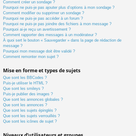
Comment créer un sondage ?
Pourquoi ne puis-je pas ajouter plus d’options à mon sondage ?
Comment modifier ou supprimer un sondage ?
Pourquoi ne puis-je pas accéder à un forum ?
Pourquoi ne puis-je pas joindre des fichiers à mon message ?
Pourquoi ai-je reçu un avertissement ?
Comment rapporter des messages à un modérateur ?
À quoi sert le bouton « Sauvegarder » dans la page de rédaction de
message ?
Pourquoi mon message doit être validé ?
Comment remonter mon sujet ?
Mise en forme et types de sujets
Que sont les BBCodes ?
Puis-je utiliser le HTML ?
Que sont les smileys ?
Puis-je publier des images ?
Que sont les annonces globales ?
Que sont les annonces ?
Que sont les sujets épinglés ?
Que sont les sujets verrouillés ?
Que sont les icônes de sujet ?
Niveaux d’utilisateurs et groupes