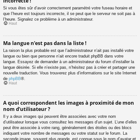
incorrecte !
Si vous êtes sûr d’avoir correctement paramétré votre fuseau horaire et
que l’heure est toujours incorrecte, il se peut que le serveur ne soit pas à
l’heure. Signalez ce problème à un administrateur.
Haut
Ma langue n’est pas dans la liste !
La raison la plus probable est que l’administrateur n’ait pas installé votre
langue ou bien que personne n’ait encore traduit phpBB dans votre
langue. Essayez de demander à un administrateur du forum d’installer la
langue désirée. Si elle n’existe pas, n’hésitez pas à créer et partager une
nouvelle traduction. Vous trouverez plus d’informations sur le site Internet
de
phpBB
®.
Haut
A quoi correspondent les images à proximité de mon
nom d’utilisateur ?
Il y a deux images qui peuvent être associées avec votre nom
d’utilisateur lorsque vous consultez les messages d’un sujet. L’une d’elles
peut être associée à votre rang, généralement des étoiles ou des blocs
indiquant votre nombre de messages ou votre statut sur le forum. La
seconde image, souvent plus grande, est connue sous le nom d’avatar et