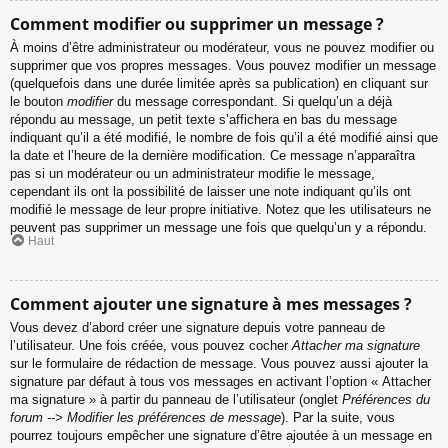
Comment modifier ou supprimer un message ?
À moins d’être administrateur ou modérateur, vous ne pouvez modifier ou
supprimer que vos propres messages. Vous pouvez modifier un message
(quelquefois dans une durée limitée après sa publication) en cliquant sur
le bouton
modifier
du message correspondant. Si quelqu’un a déjà
répondu au message, un petit texte s’affichera en bas du message
indiquant qu’il a été modifié, le nombre de fois qu’il a été modifié ainsi que
la date et l’heure de la dernière modification. Ce message n’apparaîtra
pas si un modérateur ou un administrateur modifie le message,
cependant ils ont la possibilité de laisser une note indiquant qu’ils ont
modifié le message de leur propre initiative. Notez que les utilisateurs ne
peuvent pas supprimer un message une fois que quelqu’un y a répondu.
Haut
Comment ajouter une signature à mes messages ?
Vous devez d’abord créer une signature depuis votre panneau de
l’utilisateur. Une fois créée, vous pouvez cocher
Attacher ma signature
sur le formulaire de rédaction de message. Vous pouvez aussi ajouter la
signature par défaut à tous vos messages en activant l’option « Attacher
ma signature » à partir du panneau de l’utilisateur (onglet
Préférences du
forum --> Modifier les préférences de message
). Par la suite, vous
pourrez toujours empêcher une signature d’être ajoutée à un message en