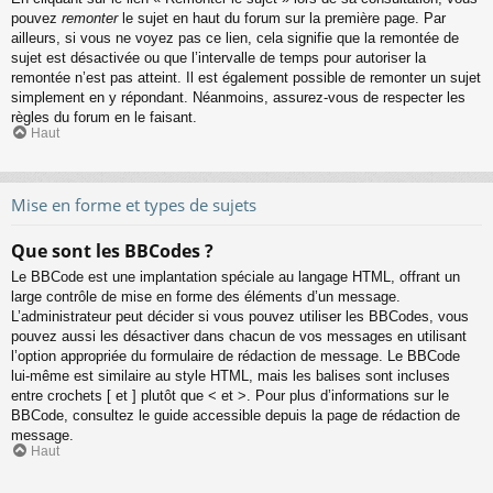
pouvez
remonter
le sujet en haut du forum sur la première page. Par
ailleurs, si vous ne voyez pas ce lien, cela signifie que la remontée de
sujet est désactivée ou que l’intervalle de temps pour autoriser la
remontée n’est pas atteint. Il est également possible de remonter un sujet
simplement en y répondant. Néanmoins, assurez-vous de respecter les
règles du forum en le faisant.
Haut
Mise en forme et types de sujets
Que sont les BBCodes ?
Le BBCode est une implantation spéciale au langage HTML, offrant un
large contrôle de mise en forme des éléments d’un message.
L’administrateur peut décider si vous pouvez utiliser les BBCodes, vous
pouvez aussi les désactiver dans chacun de vos messages en utilisant
l’option appropriée du formulaire de rédaction de message. Le BBCode
lui-même est similaire au style HTML, mais les balises sont incluses
entre crochets [ et ] plutôt que < et >. Pour plus d’informations sur le
BBCode, consultez le guide accessible depuis la page de rédaction de
message.
Haut