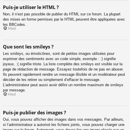
Puis-je utiliser le HTML ?
Non, il n’est pas possible de publier du HTML sur ce forum. La plupart
des mises en forme permises par le HTML peuvent être appliquées avec
les BBCodes.
Haut
Que sont les smileys ?
Les smileys, ou émoticônes, sont de petites images utilisées pour
exprimer des sentiments avec un code simple, exemple : :) signifie
joyeux, :( signifie triste. La liste complète des smileys est visible sur la
page de rédaction de message. Essayez toutefois de ne pas en abuser.
Ils peuvent rapidement rendre un message illisible et un modérateur peut
décider de les retirer ou simplement d’effacer le message.
L’administrateur peut aussi avoir défini un nombre maximum de smileys
par message.
Haut
Puis-je publier des images ?
Oui, vous pouvez afficher des images dans vos messages. Par ailleurs,
si l’administrateur a autorisé les fichiers joints, vous pouvez charger une
image sur le forum. Autrement, vous devez lier une image placée sur un