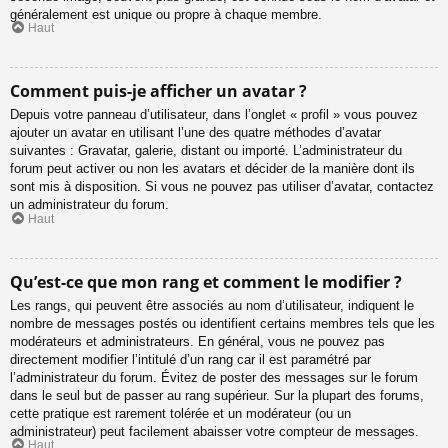
généralement est unique ou propre à chaque membre.
Haut
Comment puis-je afficher un avatar ?
Depuis votre panneau d’utilisateur, dans l’onglet « profil » vous pouvez
ajouter un avatar en utilisant l’une des quatre méthodes d’avatar
suivantes : Gravatar, galerie, distant ou importé. L’administrateur du
forum peut activer ou non les avatars et décider de la manière dont ils
sont mis à disposition. Si vous ne pouvez pas utiliser d’avatar, contactez
un administrateur du forum.
Haut
Qu’est-ce que mon rang et comment le modifier ?
Les rangs, qui peuvent être associés au nom d’utilisateur, indiquent le
nombre de messages postés ou identifient certains membres tels que les
modérateurs et administrateurs. En général, vous ne pouvez pas
directement modifier l’intitulé d’un rang car il est paramétré par
l’administrateur du forum. Évitez de poster des messages sur le forum
dans le seul but de passer au rang supérieur. Sur la plupart des forums,
cette pratique est rarement tolérée et un modérateur (ou un
administrateur) peut facilement abaisser votre compteur de messages.
Haut