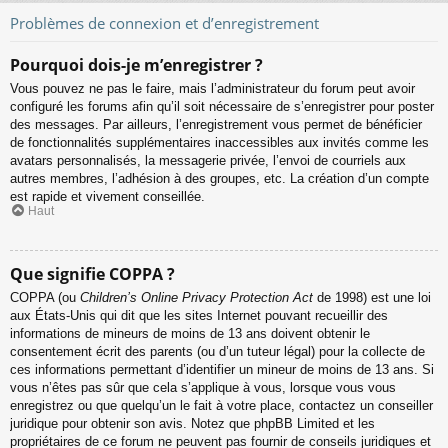
Problèmes de connexion et d’enregistrement
Pourquoi dois-je m’enregistrer ?
Vous pouvez ne pas le faire, mais l’administrateur du forum peut avoir
configuré les forums afin qu’il soit nécessaire de s’enregistrer pour poster
des messages. Par ailleurs, l’enregistrement vous permet de bénéficier
de fonctionnalités supplémentaires inaccessibles aux invités comme les
avatars personnalisés, la messagerie privée, l’envoi de courriels aux
autres membres, l’adhésion à des groupes, etc. La création d’un compte
est rapide et vivement conseillée.
Haut
Que signifie COPPA ?
COPPA (ou
Children’s Online Privacy Protection Act
de 1998) est une loi
aux États-Unis qui dit que les sites Internet pouvant recueillir des
informations de mineurs de moins de 13 ans doivent obtenir le
consentement écrit des parents (ou d’un tuteur légal) pour la collecte de
ces informations permettant d’identifier un mineur de moins de 13 ans. Si
vous n’êtes pas sûr que cela s’applique à vous, lorsque vous vous
enregistrez ou que quelqu’un le fait à votre place, contactez un conseiller
juridique pour obtenir son avis. Notez que phpBB Limited et les
propriétaires de ce forum ne peuvent pas fournir de conseils juridiques et