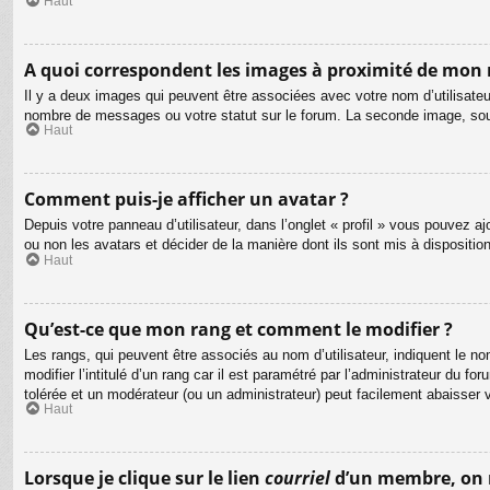
Haut
A quoi correspondent les images à proximité de mon 
Il y a deux images qui peuvent être associées avec votre nom d’utilisateu
nombre de messages ou votre statut sur le forum. La seconde image, so
Haut
Comment puis-je afficher un avatar ?
Depuis votre panneau d’utilisateur, dans l’onglet « profil » vous pouvez aj
ou non les avatars et décider de la manière dont ils sont mis à dispositio
Haut
Qu’est-ce que mon rang et comment le modifier ?
Les rangs, qui peuvent être associés au nom d’utilisateur, indiquent le
modifier l’intitulé d’un rang car il est paramétré par l’administrateur du
tolérée et un modérateur (ou un administrateur) peut facilement abaisse
Haut
Lorsque je clique sur le lien
courriel
d’un membre, on 