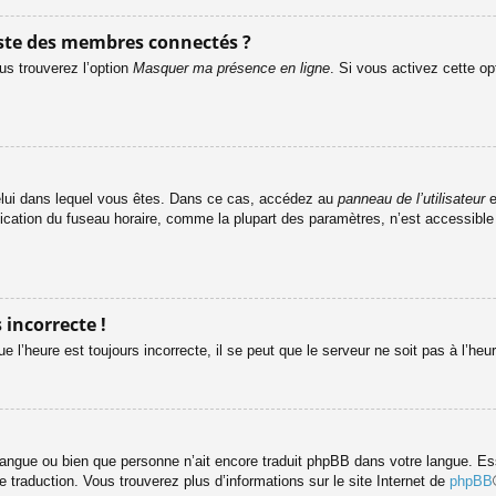
ste des membres connectés ?
us trouverez l’option
Masquer ma présence en ligne
. Si vous activez cette op
e celui dans lequel vous êtes. Dans ce cas, accédez au
panneau de l’utilisateur
e
fication du fuseau horaire, comme la plupart des paramètres, n’est accessibl
 incorrecte !
e l’heure est toujours incorrecte, il se peut que le serveur ne soit pas à l’he
re langue ou bien que personne n’ait encore traduit phpBB dans votre langue. 
le traduction. Vous trouverez plus d’informations sur le site Internet de
phpBB