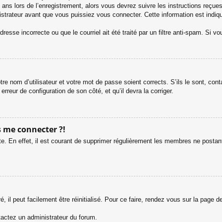
ans lors de l’enregistrement, alors vous devrez suivre les instructions reçue
trateur avant que vous puissiez vous connecter. Cette information est indiqué
esse incorrecte ou que le courriel ait été traité par un filtre anti-spam. Si vo
tre nom d’utilisateur et votre mot de passe soient corrects. S’ils le sont, co
 erreur de configuration de son côté, et qu’il devra la corriger.
s me connecter ?!
e. En effet, il est courant de supprimer régulièrement les membres ne postant 
 il peut facilement être réinitialisé. Pour ce faire, rendez vous sur la page 
ntactez un administrateur du forum.