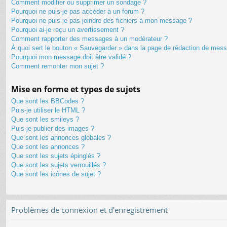
Comment modifier ou supprimer un sondage ?
Pourquoi ne puis-je pas accéder à un forum ?
Pourquoi ne puis-je pas joindre des fichiers à mon message ?
Pourquoi ai-je reçu un avertissement ?
Comment rapporter des messages à un modérateur ?
À quoi sert le bouton « Sauvegarder » dans la page de rédaction de mes
Pourquoi mon message doit être validé ?
Comment remonter mon sujet ?
Mise en forme et types de sujets
Que sont les BBCodes ?
Puis-je utiliser le HTML ?
Que sont les smileys ?
Puis-je publier des images ?
Que sont les annonces globales ?
Que sont les annonces ?
Que sont les sujets épinglés ?
Que sont les sujets verrouillés ?
Que sont les icônes de sujet ?
Problèmes de connexion et d’enregistrement