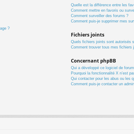
Quelle est la différence entre les fav
Comment mettre en favoris ou survei
Comment surveiller des forums ?
Comment puis-je supprimer mes surv
sage ?
Fichiers joints
Quels fichiers joints sont autorisés 
Comment trouver tous mes fichiers j
Concernant phpBB
Qui a développé ce logiciel de forum
Pourquoi la fonctionnalité X n’est pa
Qui contacter pour les abus ou les 
Comment puis-je contacter un admin