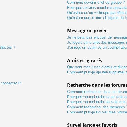
Comment devenir chef de groupe ?
Pourquoi certains membres apparaiss
Qu’est-ce qu’un « Groupe par défaut
Qu’est-ce que le lien « L’équipe du 
Messagerie privée
Je ne peux pas envoyer de message
Je reçois sans arrêt des messages i
nnectés ?
J’ai reçu un spam ou un courriel ab
Amis et ignorés
Que sont mes listes d’amis et d’ign
Comment puis-je ajouter/supprimer de
connecter !?
Recherche dans les forum
Comment rechercher dans les forum
Pourquoi ma recherche ne renvoie au
Pourquoi ma recherche renvoie une 
Comment rechercher des membres 
Comment puis-je trouver mes propre
Surveillance et favoris