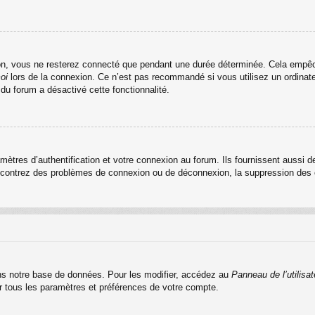
n, vous ne resterez connecté que pendant une durée déterminée. Cela empêche 
oi
lors de la connexion. Ce n’est pas recommandé si vous utilisez un ordinateu
 du forum a désactivé cette fonctionnalité.
res d’authentification et votre connexion au forum. Ils fournissent aussi de
rencontrez des problèmes de connexion ou de déconnexion, la suppression des c
s notre base de données. Pour les modifier, accédez au
Panneau de l’utilisat
er tous les paramètres et préférences de votre compte.