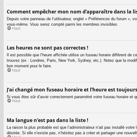
Comment empêcher mon nom d’apparaître dans la li
Depuis votre panneau de l’utilisateur, onglet « Préférences du forum », vo
vous-même. Vous serez compté parmi les membres invisibles.
Haut
Les heures ne sont pas correctes !
Il est possible que l’heure affichée utilise un fuseau horaire différent d
trouvez (ex : Londres, Paris, New York, Sydney, etc.). Notez que la modi
bon moment pour le faire.
Haut
J’ai changé mon fuseau horaire et l’heure est toujours
Si vous êtes sûr d’avoir correctement paramétré votre fuseau horaire et qu
Haut
Ma langue n’est pas dans la liste !
La raison la plus probable est que l’administrateur n’ait pas installé vot
désirée. Si elle n’existe pas, n’hésitez pas à créer et partager une nouvel