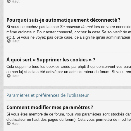
Haut
Pourquoi suis-je automatiquement déconnecté ?
Si vous ne cochez pas la case
Se souvenir de moi
lors de votre connexio
même ordinateur. Pour rester connecté, cochez la case
Se souvenir de m
etc.). Si vous ne voyez pas cette case, cela signifie qu’un administrateur
Haut
À quoi sert « Supprimer les cookies » ?
Cela supprime tous les cookies créés par phpBB qui conservent vos paramèt
ou non lu) si cela a été activé par un administrateur du forum. Si vous 
Haut
Paramètres et préférences de l’utilisateur
Comment modifier mes paramètres ?
Si vous êtes membre de ce forum, tous vos paramètres sont stockés dan
d’utilisateur en haut des pages du forum). Cela vous permettra de modifi
Haut