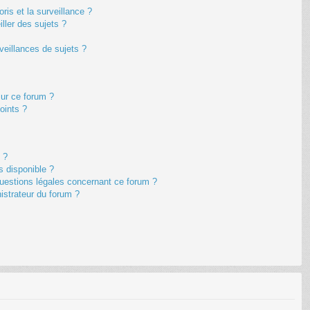
oris et la surveillance ?
ller des sujets ?
eillances de sujets ?
sur ce forum ?
oints ?
 ?
s disponible ?
questions légales concernant ce forum ?
istrateur du forum ?