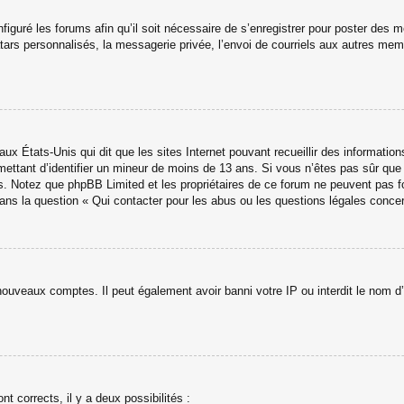
figuré les forums afin qu’il soit nécessaire de s’enregistrer pour poster des 
ars personnalisés, la messagerie privée, l’envoi de courriels aux autres memb
aux États-Unis qui dit que les sites Internet pouvant recueillir des informati
ermettant d’identifier un mineur de moins de 13 ans. Si vous n’êtes pas sûr qu
avis. Notez que phpBB Limited et les propriétaires de ce forum ne peuvent pas f
dans la question « Qui contacter pour les abus ou les questions légales conce
 nouveaux comptes. Il peut également avoir banni votre IP ou interdit le nom d’
nt corrects, il y a deux possibilités :