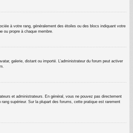
ociée à votre rang, généralement des étoiles ou des blocs indiquant votre
que ou propre à chaque membre.
vatar, galerie, distant ou importé. L’administrateur du forum peut activer
um.
rateurs et administrateurs. En général, vous ne pouvez pas directement
u rang supérieur. Sur la plupart des forums, cette pratique est rarement