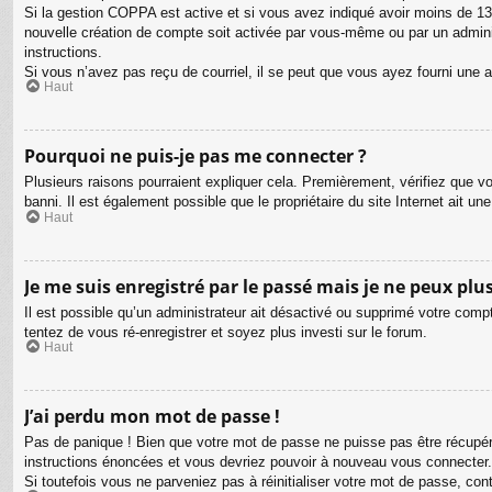
Si la gestion COPPA est active et si vous avez indiqué avoir moins de 13 
nouvelle création de compte soit activée par vous-même ou par un adminis
instructions.
Si vous n’avez pas reçu de courriel, il se peut que vous ayez fourni une adr
Haut
Pourquoi ne puis-je pas me connecter ?
Plusieurs raisons pourraient expliquer cela. Premièrement, vérifiez que vo
banni. Il est également possible que le propriétaire du site Internet ait une
Haut
Je me suis enregistré par le passé mais je ne peux plu
Il est possible qu’un administrateur ait désactivé ou supprimé votre compt
tentez de vous ré-enregistrer et soyez plus investi sur le forum.
Haut
J’ai perdu mon mot de passe !
Pas de panique ! Bien que votre mot de passe ne puisse pas être récupéré,
instructions énoncées et vous devriez pouvoir à nouveau vous connecter.
Si toutefois vous ne parveniez pas à réinitialiser votre mot de passe, co