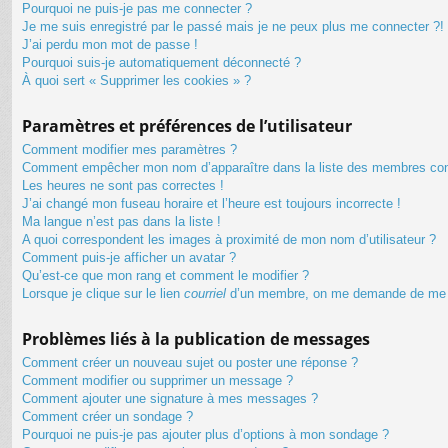
Pourquoi ne puis-je pas me connecter ?
Je me suis enregistré par le passé mais je ne peux plus me connecter ?!
J’ai perdu mon mot de passe !
Pourquoi suis-je automatiquement déconnecté ?
À quoi sert « Supprimer les cookies » ?
Paramètres et préférences de l’utilisateur
Comment modifier mes paramètres ?
Comment empêcher mon nom d’apparaître dans la liste des membres co
Les heures ne sont pas correctes !
J’ai changé mon fuseau horaire et l’heure est toujours incorrecte !
Ma langue n’est pas dans la liste !
A quoi correspondent les images à proximité de mon nom d’utilisateur ?
Comment puis-je afficher un avatar ?
Qu’est-ce que mon rang et comment le modifier ?
Lorsque je clique sur le lien
courriel
d’un membre, on me demande de me 
Problèmes liés à la publication de messages
Comment créer un nouveau sujet ou poster une réponse ?
Comment modifier ou supprimer un message ?
Comment ajouter une signature à mes messages ?
Comment créer un sondage ?
Pourquoi ne puis-je pas ajouter plus d’options à mon sondage ?