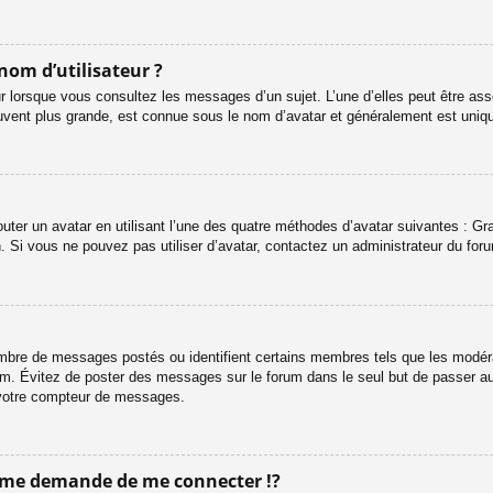
nom d’utilisateur ?
r lorsque vous consultez les messages d’un sujet. L’une d’elles peut être ass
uvent plus grande, est connue sous le nom d’avatar et généralement est uni
outer un avatar en utilisant l’une des quatre méthodes d’avatar suivantes : Gra
n. Si vous ne pouvez pas utiliser d’avatar, contactez un administrateur du for
 nombre de messages postés ou identifient certains membres tels que les modé
 forum. Évitez de poster des messages sur le forum dans le seul but de passer a
r votre compteur de messages.
me demande de me connecter !?