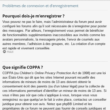
Problèmes de connexion et d’enregistrement
Pourquoi dois-je m’enregistrer ?
Vous pouvez ne pas le faire, mais l’administrateur du forum peut avoir
configuré les forums afin qu’il soit nécessaire de s’enregistrer pour poster
des messages. Par ailleurs, l’enregistrement vous permet de bénéficier
de fonctionnalités supplémentaires inaccessibles aux invités comme les
avatars personnalisés, la messagerie privée, l’envoi de courriels aux
autres membres, l’adhésion à des groupes, etc. La création d’un compte
est rapide et vivement conseillée.
Haut
Que signifie COPPA ?
COPPA (ou
Children’s Online Privacy Protection Act
de 1998) est une loi
aux États-Unis qui dit que les sites Internet pouvant recueillir des
informations de mineurs de moins de 13 ans doivent obtenir le
consentement écrit des parents (ou d’un tuteur légal) pour la collecte de
ces informations permettant d’identifier un mineur de moins de 13 ans. Si
vous n’êtes pas sûr que cela s’applique à vous, lorsque vous vous
enregistrez ou que quelqu’un le fait à votre place, contactez un conseiller
juridique pour obtenir son avis. Notez que phpBB Limited et les
propriétaires de ce forum ne peuvent pas fournir de conseils juridiques et