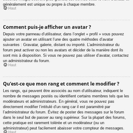
généralement est unique ou propre à chaque membre.
Haut
Comment puis-je afficher un avatar ?
Depuis votre panneau d’utilisateur, dans l’onglet « profil » vous pouvez
ajouter un avatar en utilisant l’une des quatre méthodes d’avatar
suivantes : Gravatar, galerie, distant ou importé. L’administrateur du
forum peut activer ou non les avatars et décider de la manière dont ils
sont mis à disposition. Si vous ne pouvez pas utiliser d’avatar, contactez
un administrateur du forum.
Haut
Qu’est-ce que mon rang et comment le modifier ?
Les rangs, qui peuvent être associés au nom d’utilisateur, indiquent le
nombre de messages postés ou identifient certains membres tels que les
modérateurs et administrateurs. En général, vous ne pouvez pas
directement modifier l’intitulé d’un rang car il est paramétré par
l’administrateur du forum. Évitez de poster des messages sur le forum
dans le seul but de passer au rang supérieur. Sur la plupart des forums,
cette pratique est rarement tolérée et un modérateur (ou un
administrateur) peut facilement abaisser votre compteur de messages.
Haut