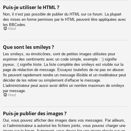
Puis-je utiliser le HTML ?
Non, il n’est pas possible de publier du HTML sur ce forum. La plupart
des mises en forme permises par le HTML peuvent être appliquées avec
les BBCodes.
Haut
Que sont les smileys ?
Les smileys, ou émoticônes, sont de petites images utilisées pour
exprimer des sentiments avec un code simple, exemple : :) signifie
joyeux, :( signifie triste. La liste complète des smileys est visible sur la
page de rédaction de message. Essayez toutefois de ne pas en abuser.
Ils peuvent rapidement rendre un message illisible et un modérateur peut
décider de les retirer ou simplement d’effacer le message.
L’administrateur peut aussi avoir défini un nombre maximum de smileys
par message.
Haut
Puis-je publier des images ?
Oui, vous pouvez afficher des images dans vos messages. Par ailleurs,
si l’administrateur a autorisé les fichiers joints, vous pouvez charger une
image sur le forum. Autrement, vous devez lier une image placée sur un