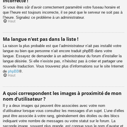
incorrecte !
Si vous êtes sûr d’avoir correctement paramétré votre fuseau horaire et
que l’heure est toujours incorrecte, il se peut que le serveur ne soit pas à
l’heure. Signalez ce problème à un administrateur.
Haut
Ma langue n’est pas dans la liste !
La raison la plus probable est que l’administrateur n’ait pas installé votre
langue ou bien que personne n’ait encore traduit phpBB dans votre
langue. Essayez de demander à un administrateur du forum d’installer la
langue désirée. Si elle n’existe pas, n’hésitez pas à créer et partager une
nouvelle traduction. Vous trouverez plus d’informations sur le site Internet
de
phpBB
®.
Haut
A quoi correspondent les images à proximité de mon
nom d’utilisateur ?
Il y a deux images qui peuvent être associées avec votre nom
d’utilisateur lorsque vous consultez les messages d’un sujet. L’une d’elles
peut être associée à votre rang, généralement des étoiles ou des blocs
indiquant votre nombre de messages ou votre statut sur le forum. La
seconde image, souvent plus grande, est connue sous le nom d’avatar et