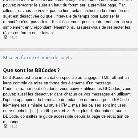
pouvez
remonter
le sujet en haut du forum sur la première page. Par
ailleurs, si vous ne voyez pas ce lien, cela signifie que la remontée de
sujet est désactivée ou que l’intervalle de temps pour autoriser la
remontée n’est pas atteint. Il est également possible de remonter un sujet
simplement en y répondant. Néanmoins, assurez-vous de respecter les
règles du forum en le faisant.
Haut
Mise en forme et types de sujets
Que sont les BBCodes ?
Le BBCode est une implantation spéciale au langage HTML, offrant un
large contrôle de mise en forme des éléments d’un message.
L’administrateur peut décider si vous pouvez utiliser les BBCodes, vous
pouvez aussi les désactiver dans chacun de vos messages en utilisant
l’option appropriée du formulaire de rédaction de message. Le BBCode
lui-même est similaire au style HTML, mais les balises sont incluses
entre crochets [ et ] plutôt que < et >. Pour plus d’informations sur le
BBCode, consultez le guide accessible depuis la page de rédaction de
message.
Haut