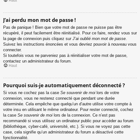
Haut
J’ai perdu mon mot de passe !
Pas de panique ! Bien que votre mot de passe ne puisse pas être
récupéré, il peut facilement être réinitialisé. Pour ce faire, rendez vous sur
la page de connexion puis cliquez sur
J’ai oublié mon mot de passe
.
Suivez les instructions énoncées et vous devriez pouvoir à nouveau vous
connecter.
Si toutefois vous ne parveniez pas à réinitialiser votre mot de passe,
contactez un administrateur du forum.
Haut
Pourquoi suis-je automatiquement déconnecté ?
Si vous ne cochez pas la case
Se souvenir de moi
lors de votre
connexion, vous ne resterez connecté que pendant une durée
déterminée. Cela empêche que quelqu’un d’autre utilise votre compte à
votre insu en utilisant le même ordinateur. Pour rester connecté, cochez
la case
Se souvenir de moi
lors de la connexion. Ce n’est pas
recommandé si vous utilisez un ordinateur public pour accéder au forum
(bibliothèque, cyber-café, université, etc.). Si vous ne voyez pas cette
case, cela signifie qu’un administrateur du forum a désactivé cette
fonctionnalité.