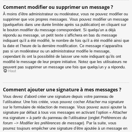
Comment modifier ou supprimer un message ?
À moins d’être administrateur ou modérateur, vous ne pouvez modifier ou
supprimer que vos propres messages. Vous pouvez modifier un message
(quelquefois dans une durée limitée après sa publication) en cliquant sur
le bouton
modifier
du message correspondant. Si quelqu’un a déjà
répondu au message, un petit texte s’affichera en bas du message
indiquant qu’il a été modifié, le nombre de fois qu’il a été modifié ainsi que
la date et l’heure de la dernière modification. Ce message n’apparaîtra
pas si un modérateur ou un administrateur modifie le message,
cependant ils ont la possibilité de laisser une note indiquant qu’ils ont
modifié le message de leur propre initiative. Notez que les utilisateurs ne
peuvent pas supprimer un message une fois que quelqu’un y a répondu.
Haut
Comment ajouter une signature à mes messages ?
Vous devez d’abord créer une signature depuis votre panneau de
l’utilisateur. Une fois créée, vous pouvez cocher
Attacher ma signature
sur le formulaire de rédaction de message. Vous pouvez aussi ajouter la
signature par défaut à tous vos messages en activant l’option « Attacher
ma signature » à partir du panneau de l’utilisateur (onglet
Préférences du
forum --> Modifier les préférences de message
). Par la suite, vous
pourrez toujours empêcher une signature d’être ajoutée à un message en