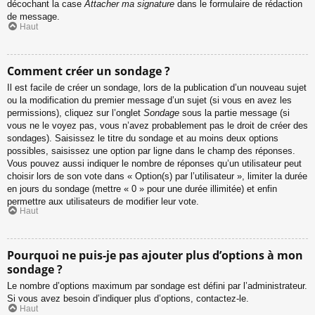
décochant la case
Attacher ma signature
dans le formulaire de rédaction
de message.
Haut
Comment créer un sondage ?
Il est facile de créer un sondage, lors de la publication d’un nouveau sujet
ou la modification du premier message d’un sujet (si vous en avez les
permissions), cliquez sur l’onglet
Sondage
sous la partie message (si
vous ne le voyez pas, vous n’avez probablement pas le droit de créer des
sondages). Saisissez le titre du sondage et au moins deux options
possibles, saisissez une option par ligne dans le champ des réponses.
Vous pouvez aussi indiquer le nombre de réponses qu’un utilisateur peut
choisir lors de son vote dans « Option(s) par l’utilisateur », limiter la durée
en jours du sondage (mettre « 0 » pour une durée illimitée) et enfin
permettre aux utilisateurs de modifier leur vote.
Haut
Pourquoi ne puis-je pas ajouter plus d’options à mon
sondage ?
Le nombre d’options maximum par sondage est défini par l’administrateur.
Si vous avez besoin d’indiquer plus d’options, contactez-le.
Haut