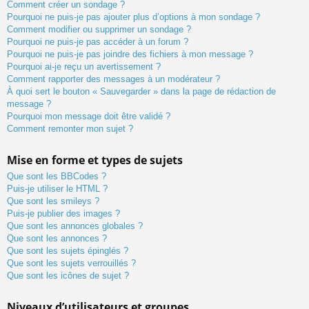
Comment créer un sondage ?
Pourquoi ne puis-je pas ajouter plus d’options à mon sondage ?
Comment modifier ou supprimer un sondage ?
Pourquoi ne puis-je pas accéder à un forum ?
Pourquoi ne puis-je pas joindre des fichiers à mon message ?
Pourquoi ai-je reçu un avertissement ?
Comment rapporter des messages à un modérateur ?
À quoi sert le bouton « Sauvegarder » dans la page de rédaction de
message ?
Pourquoi mon message doit être validé ?
Comment remonter mon sujet ?
Mise en forme et types de sujets
Que sont les BBCodes ?
Puis-je utiliser le HTML ?
Que sont les smileys ?
Puis-je publier des images ?
Que sont les annonces globales ?
Que sont les annonces ?
Que sont les sujets épinglés ?
Que sont les sujets verrouillés ?
Que sont les icônes de sujet ?
Niveaux d’utilisateurs et groupes