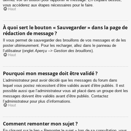
vous accéderez aux étapes nécessaires pour le faire.
Haut
À quoi sert le bouton « Sauvegarder » dans la page de
rédaction de message ?
Il vous permet de sauvegarder des brouillons de vos messages et de les
poster ultérieurement. Pour les recharger, allez dans le panneau de
l’utilisateur (onglet
Aperçu --> Gestion des brouillons
).
Haut
Pourquoi mon message doit être validé ?
L’administrateur peut avoir décidé que les messages du forum dans
lequel vous postez nécessitent d’être validés avant d’être publiés. Il est
possible aussi que l’administrateur vous ait placé dans un groupe dont les
messages doivent être validés avant d’être publiés. Contactez
l’administrateur pour plus d’informations.
Haut
Comment remonter mon sujet ?
En cliquant sur le lien « Remonter le sujet » lors de sa consultation, vous